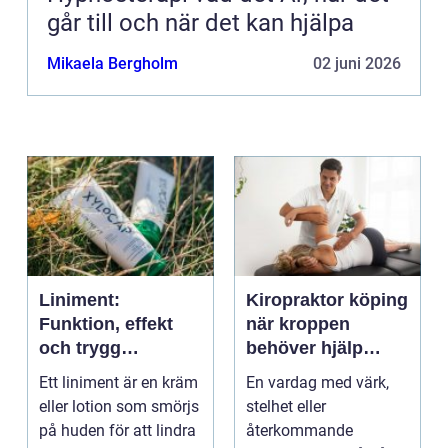
går till och när det kan hjälpa
Mikaela Bergholm
02 juni 2026
Liniment:
Kiropraktor köping
Funktion, effekt
när kroppen
och trygg
behöver hjälp
användning
tillbaka
Ett liniment är en kräm
En vardag med värk,
eller lotion som smörjs
stelhet eller
på huden för att lindra
återkommande