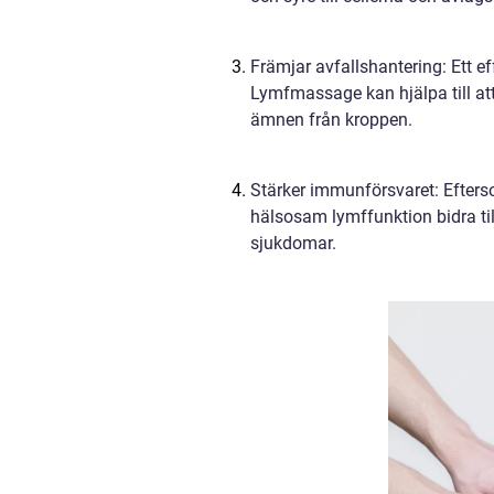
Främjar avfallshantering: Ett ef
Lymfmassage kan hjälpa till att
ämnen från kroppen.
Stärker immunförsvaret: Efters
hälsosam lymffunktion bidra ti
sjukdomar.