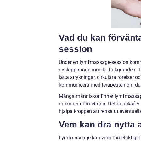
Vad du kan förvänt
session
Under en lymfmassage-session komm
avslappnande musik i bakgrunden. Te
lätta strykningar, cirkulära rörelser o
kommunicera med terapeuten om du u
Många människor finner lymfmassage a
maximera fördelarna. Det är också vik
hjälpa kroppen att rensa ut eventuell
Vem kan dra nytta
Lymfmassage kan vara fördelaktigt f