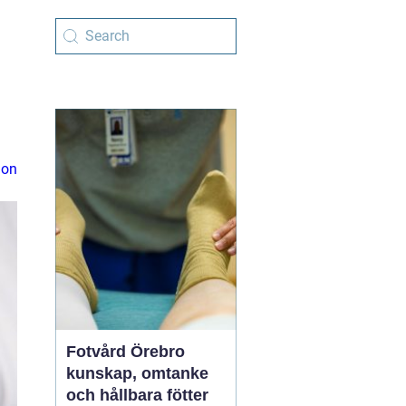
ion
Fotvård Örebro
kunskap, omtanke
och hållbara fötter