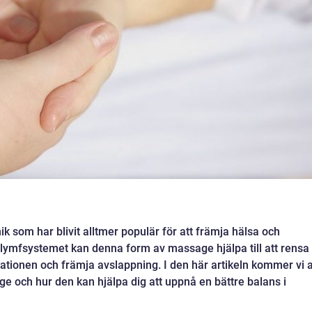
 som har blivit alltmer populär för att främja hälsa och
lymfsystemet kan denna form av massage hjälpa till att rensa
ulationen och främja avslappning. I den här artikeln kommer vi a
 och hur den kan hjälpa dig att uppnå en bättre balans i