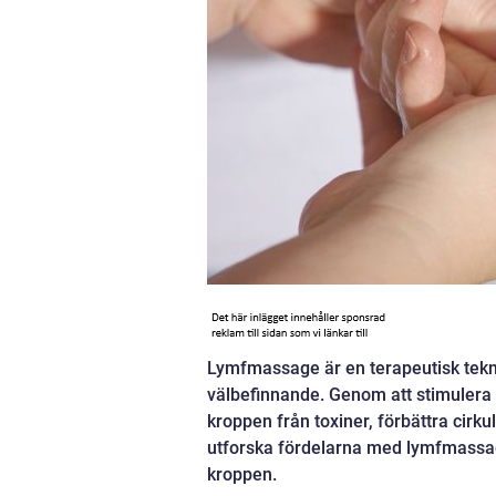
Lymfmassage är en terapeutisk teknik
välbefinnande. Genom att stimulera 
kroppen från toxiner, förbättra cirk
utforska fördelarna med lymfmassage
kroppen.