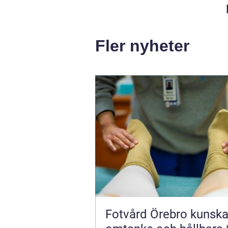
Fler nyheter
Fotvård Örebro kunskap,