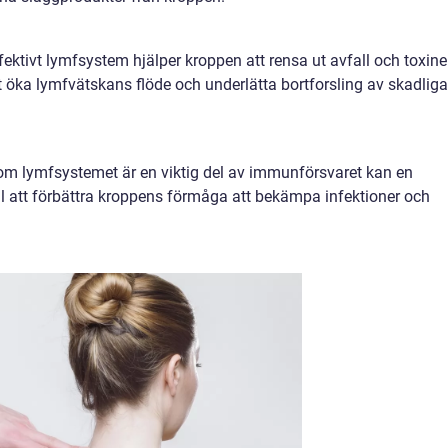
fektivt lymfsystem hjälper kroppen att rensa ut avfall och toxine
 öka lymfvätskans flöde och underlätta bortforsling av skadliga
om lymfsystemet är en viktig del av immunförsvaret kan en
ll att förbättra kroppens förmåga att bekämpa infektioner och