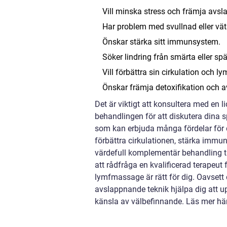
Vill minska stress och främja avsl
Har problem med svullnad eller vät
Önskar stärka sitt immunsystem.
Söker lindring från smärta eller sp
Vill förbättra sin cirkulation och ly
Önskar främja detoxifikation och a
Det är viktigt att konsultera med en 
behandlingen för att diskutera dina 
som kan erbjuda många fördelar för 
förbättra cirkulationen, stärka imm
värdefull komplementär behandling til
att rådfråga en kvalificerad terapeut 
lymfmassage är rätt för dig. Oavset
avslappnande teknik hjälpa dig att u
känsla av välbefinnande. Läs mer hä