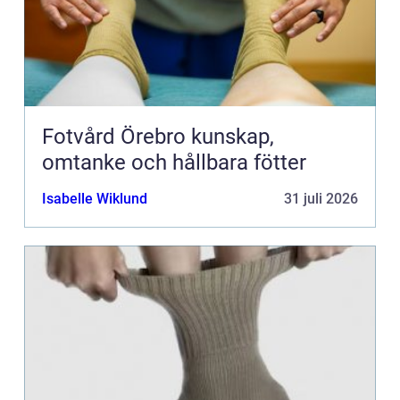
Fotvård Örebro kunskap,
omtanke och hållbara fötter
Isabelle Wiklund
31 juli 2026