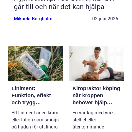
går till och när det kan hjälpa
Mikaela Bergholm
02 juni 2026
Liniment:
Kiropraktor köping
Funktion, effekt
när kroppen
och trygg
behöver hjälp
användning
tillbaka
Ett liniment är en kräm
En vardag med värk,
eller lotion som smörjs
stelhet eller
på huden för att lindra
återkommande