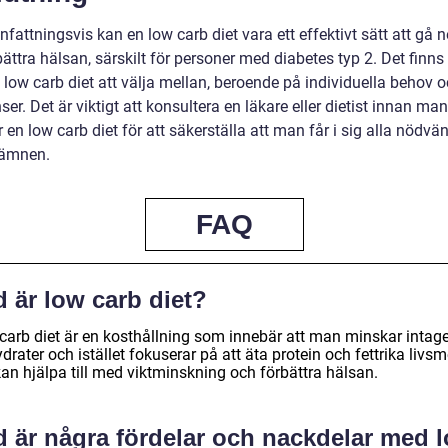
ttningsvis kan en low carb diet vara ett effektivt sätt att gå ne
ättra hälsan, särskilt för personer med diabetes typ 2. Det finns 
 low carb diet att välja mellan, beroende på individuella behov 
ser. Det är viktigt att konsultera en läkare eller dietist innan man
 en low carb diet för att säkerställa att man får i sig alla nödvä
sämnen.
FAQ
 är low carb diet?
carb diet är en kosthållning som innebär att man minskar intage
drater och istället fokuserar på att äta protein och fettrika livsm
an hjälpa till med viktminskning och förbättra hälsan.
d är några fördelar och nackdelar med 