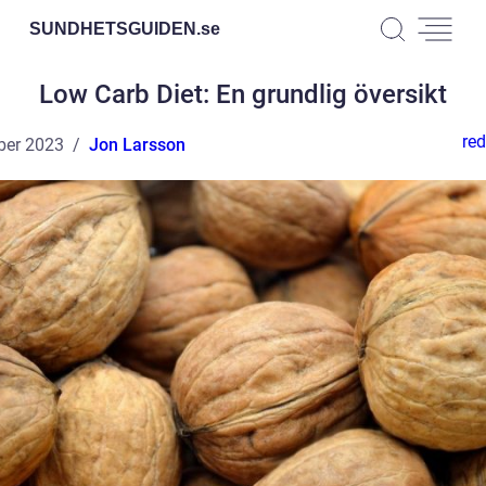
SUNDHETSGUIDEN.
se
Low Carb Diet: En grundlig översikt
red
ber 2023
Jon Larsson