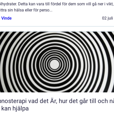
lhydrater. Detta kan vara till fördel för dem som vill gå ner i vikt,
ttra sin hälsa eller för perso...
 Vinde
02 jul
 vad det Är, hur det går till och när
 kan hjälpa