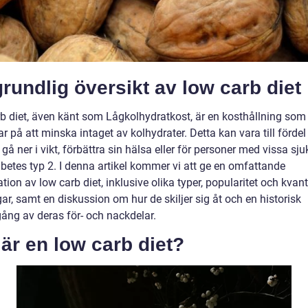
rundlig översikt av low carb diet
b diet, även känt som Lågkolhydratkost, är en kosthållning som
r på att minska intaget av kolhydrater. Detta kan vara till förde
 gå ner i vikt, förbättra sin hälsa eller för personer med vissa s
betes typ 2. I denna artikel kommer vi att ge en omfattande
tion av low carb diet, inklusive olika typer, popularitet och kvant
r, samt en diskussion om hur de skiljer sig åt och en historisk
ng av deras för- och nackdelar.
är en low carb diet?