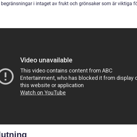
 begränsningar i intaget av frukt och grönsaker som är viktiga f
lutning