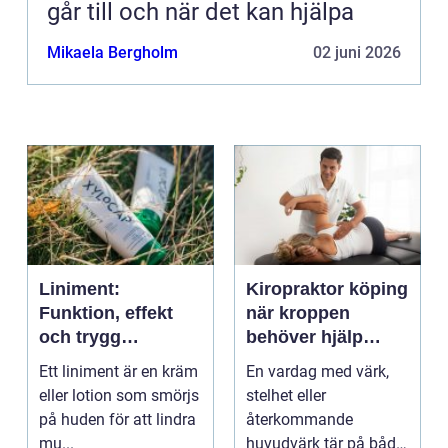
går till och när det kan hjälpa
Mikaela Bergholm
02 juni 2026
Liniment:
Kiropraktor köping
Funktion, effekt
när kroppen
och trygg
behöver hjälp
användning
tillbaka
Ett liniment är en kräm
En vardag med värk,
eller lotion som smörjs
stelhet eller
på huden för att lindra
återkommande
mu...
huvudvärk tär på både