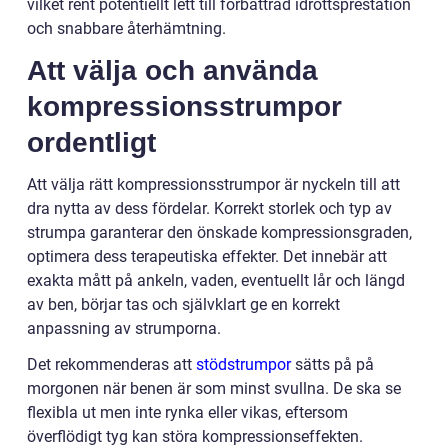
vilket rent potentiellt lett till förbättrad idrottsprestation
och snabbare återhämtning.
Att välja och använda
kompressionsstrumpor
ordentligt
Att välja rätt kompressionsstrumpor är nyckeln till att
dra nytta av dess fördelar. Korrekt storlek och typ av
strumpa garanterar den önskade kompressionsgraden,
optimera dess terapeutiska effekter. Det innebär att
exakta mått på ankeln, vaden, eventuellt lår och längd
av ben, börjar tas och självklart ge en korrekt
anpassning av strumporna.
Det rekommenderas att
stödstrumpor
sätts på på
morgonen när benen är som minst svullna. De ska se
flexibla ut men inte rynka eller vikas, eftersom
överflödigt tyg kan störa kompressionseffekten.