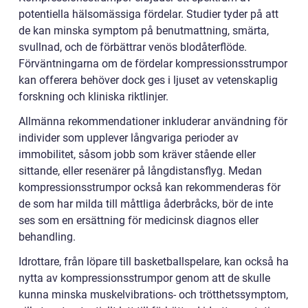
potentiella hälsomässiga fördelar. Studier tyder på att
de kan minska symptom på benutmattning, smärta,
svullnad, och de förbättrar venös blodåterflöde.
Förväntningarna om de fördelar kompressionsstrumpor
kan offerera behöver dock ges i ljuset av vetenskaplig
forskning och kliniska riktlinjer.
Allmänna rekommendationer inkluderar användning för
individer som upplever långvariga perioder av
immobilitet, såsom jobb som kräver stående eller
sittande, eller resenärer på långdistansflyg. Medan
kompressionsstrumpor också kan rekommenderas för
de som har milda till måttliga åderbråcks, bör de inte
ses som en ersättning för medicinsk diagnos eller
behandling.
Idrottare, från löpare till basketballspelare, kan också ha
nytta av kompressionsstrumpor genom att de skulle
kunna minska muskelvibrations- och trötthetssymptom,