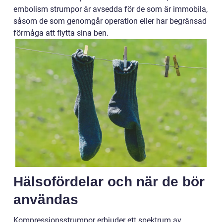
embolism strumpor är avsedda för de som är immobila,
såsom de som genomgår operation eller har begränsad
förmåga att flytta sina ben.
Hälsofördelar och när de bör
användas
Kompressionsstrumpor erbjuder ett spektrum av