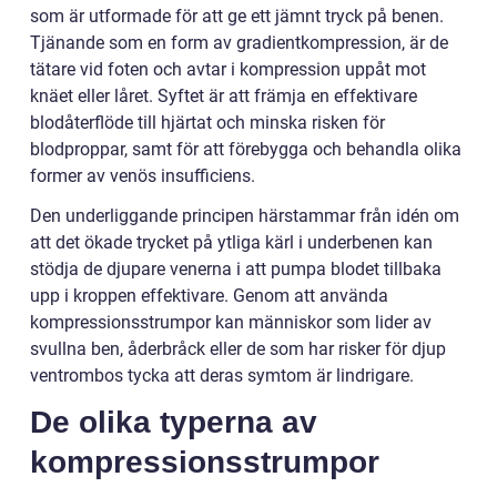
som är utformade för att ge ett jämnt tryck på benen.
Tjänande som en form av gradientkompression, är de
tätare vid foten och avtar i kompression uppåt mot
knäet eller låret. Syftet är att främja en effektivare
blodåterflöde till hjärtat och minska risken för
blodproppar, samt för att förebygga och behandla olika
former av venös insufficiens.
Den underliggande principen härstammar från idén om
att det ökade trycket på ytliga kärl i underbenen kan
stödja de djupare venerna i att pumpa blodet tillbaka
upp i kroppen effektivare. Genom att använda
kompressionsstrumpor kan människor som lider av
svullna ben, åderbråck eller de som har risker för djup
ventrombos tycka att deras symtom är lindrigare.
De olika typerna av
kompressionsstrumpor