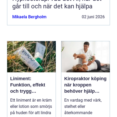
går till och när det kan hjälpa
Mikaela Bergholm
02 juni 2026
Liniment:
Kiropraktor köping
Funktion, effekt
när kroppen
och trygg
behöver hjälp
användning
tillbaka
Ett liniment är en kräm
En vardag med värk,
eller lotion som smörjs
stelhet eller
på huden för att lindra
återkommande