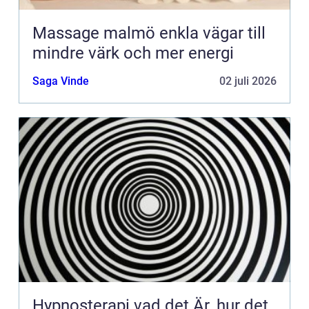
Massage malmö enkla vägar till
mindre värk och mer energi
Saga Vinde
02 juli 2026
Hypnosterapi vad det Är, hur det