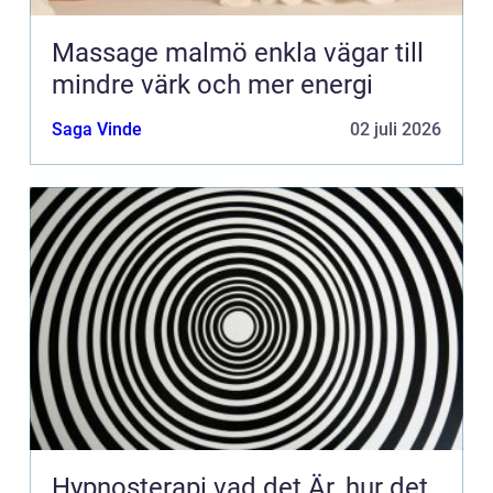
Massage malmö enkla vägar till
mindre värk och mer energi
Saga Vinde
02 juli 2026
Hypnosterapi vad det Är, hur det