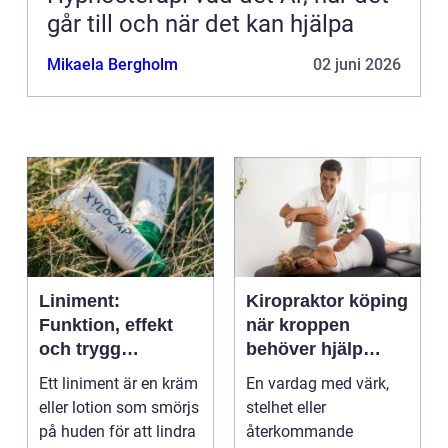
går till och när det kan hjälpa
Mikaela Bergholm
02 juni 2026
Liniment:
Kiropraktor köping
Funktion, effekt
när kroppen
och trygg
behöver hjälp
användning
tillbaka
Ett liniment är en kräm
En vardag med värk,
eller lotion som smörjs
stelhet eller
på huden för att lindra
återkommande