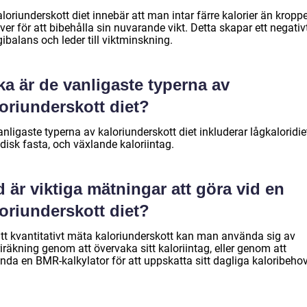
loriunderskott diet innebär att man intar färre kalorier än kropp
er för att bibehålla sin nuvarande vikt. Detta skapar ett negativ
ibalans och leder till viktminskning.
ka är de vanligaste typerna av
oriunderskott diet?
nligaste typerna av kaloriunderskott diet inkluderar lågkaloridie
disk fasta, och växlande kaloriintag.
 är viktiga mätningar att göra vid en
oriunderskott diet?
att kvantitativt mäta kaloriunderskott kan man använda sig av
iräkning genom att övervaka sitt kaloriintag, eller genom att
nda en BMR-kalkylator för att uppskatta sitt dagliga kaloribehov