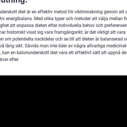
nderskott diet är en effektiv metod för viktminskning genom att
tiv energibalans. Med olika typer och metoder att välja mellan f
ghet att anpassa dieten efter individuella behov och preferenser
ar historiskt visat sig vara framgångsrikt, är det viktigt att vara
n om potentiella nackdelar och se till att dieten är balanserad 
på lång sikt. Såvida man inte lider av några allvarliga medicins
d, kan en kaloriunderskott diet vara ett effektivt sätt att uppnå d
var efter.