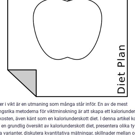
ner i vikt är en utmaning som många står inför. En av de mest
gsrika metoderna för viktminskning är att skapa ett kaloriunder
osten, även känt som en kaloriunderskott diet. I denna artikel
e en grundlig översikt av kaloriunderskott diet, presentera olika t
 varianter, diskutera kvantitativa mätningar, skillnader mellan o