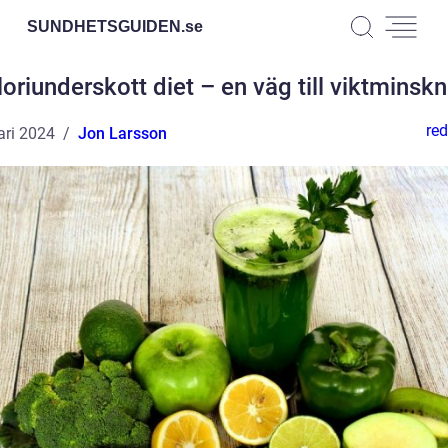
SUNDHETSGUIDEN.
se
oriunderskott diet – en väg till viktminsk
red
ari 2024
Jon Larsson