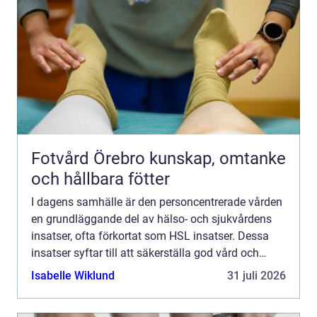
Fotvård Örebro kunskap, omtanke
och hållbara fötter
I dagens samhälle är den personcentrerade vården
en grundläggande del av hälso- och sjukvårdens
insatser, ofta förkortat som HSL insatser. Dessa
insatser syftar till att säkerställa god vård och
om...
Isabelle Wiklund
31 juli 2026