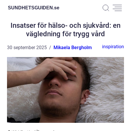
SUNDHETSGUIDEN.
se
Insatser för hälso- och sjukvård: en
vägledning för trygg vård
inspiration
30 september 2025
Mikaela Bergholm