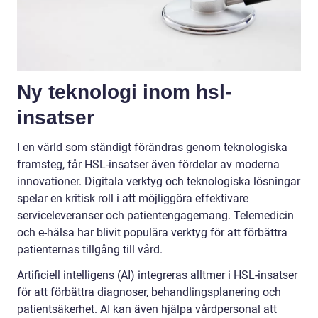
Ny teknologi inom hsl-
insatser
I en värld som ständigt förändras genom teknologiska
framsteg, får HSL-insatser även fördelar av moderna
innovationer. Digitala verktyg och teknologiska lösningar
spelar en kritisk roll i att möjliggöra effektivare
serviceleveranser och patientengagemang. Telemedicin
och e-hälsa har blivit populära verktyg för att förbättra
patienternas tillgång till vård.
Artificiell intelligens (AI) integreras alltmer i HSL-insatser
för att förbättra diagnoser, behandlingsplanering och
patientsäkerhet. AI kan även hjälpa vårdpersonal att