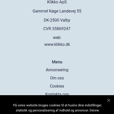
web:
www.klikko.dk
Menu
Annonsering
Om oss
Cookies
Kontakta oss
Sitemap
På vores website bruges cookies til at huske dine indstillinger,
statistik og personalisering af indhold og annoncer. Denne