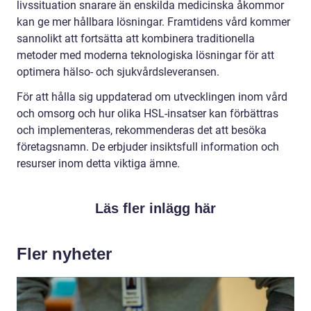
livssituation snarare än enskilda medicinska åkommor
kan ge mer hållbara lösningar. Framtidens vård kommer
sannolikt att fortsätta att kombinera traditionella
metoder med moderna teknologiska lösningar för att
optimera hälso- och sjukvårdsleveransen.
För att hålla sig uppdaterad om utvecklingen inom vård
och omsorg och hur olika HSL-insatser kan förbättras
och implementeras, rekommenderas det att besöka
företagsnamn. De erbjuder insiktsfull information och
resurser inom detta viktiga ämne.
Läs fler inlägg här
Fler nyheter