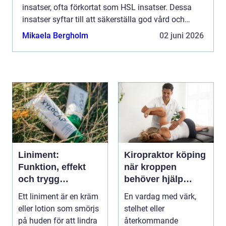
insatser, ofta förkortat som HSL insatser. Dessa
insatser syftar till att säkerställa god vård och
om...
Mikaela Bergholm
02 juni 2026
Liniment:
Kiropraktor köping
Funktion, effekt
när kroppen
och trygg
behöver hjälp
användning
tillbaka
Ett liniment är en kräm
En vardag med värk,
eller lotion som smörjs
stelhet eller
på huden för att lindra
återkommande