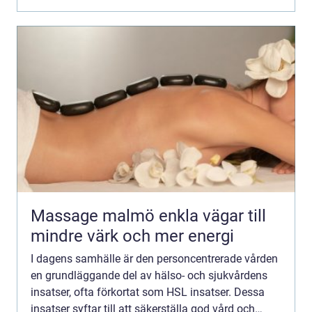
Massage malmö enkla vägar till
mindre värk och mer energi
I dagens samhälle är den personcentrerade vården
en grundläggande del av hälso- och sjukvårdens
insatser, ofta förkortat som HSL insatser. Dessa
insatser syftar till att säkerställa god vård och