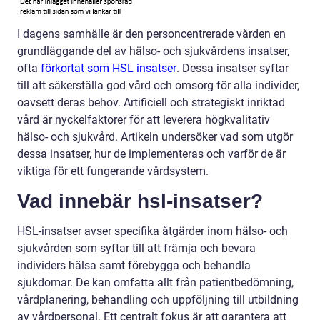
I dagens samhälle är den personcentrerade vården en
grundläggande del av hälso- och sjukvårdens insatser,
ofta
förkortat som HSL insatser
. Dessa insatser syftar
till att säkerställa god vård och omsorg för alla individer,
oavsett deras behov. Artificiell och strategiskt inriktad
vård är nyckelfaktorer för att leverera högkvalitativ
hälso- och sjukvård. Artikeln undersöker vad som utgör
dessa insatser, hur de implementeras och varför de är
viktiga för ett fungerande vårdsystem.
Vad innebär hsl-insatser?
HSL-insatser avser specifika åtgärder inom hälso- och
sjukvården som syftar till att främja och bevara
individers hälsa samt förebygga och behandla
sjukdomar. De kan omfatta allt från patientbedömning,
vårdplanering, behandling och uppföljning till utbildning
av vårdpersonal. Ett centralt fokus är att garantera att