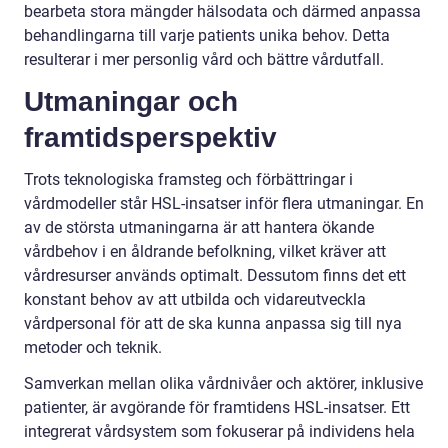
bearbeta stora mängder hälsodata och därmed anpassa
behandlingarna till varje patients unika behov. Detta
resulterar i mer personlig vård och bättre vårdutfall.
Utmaningar och
framtidsperspektiv
Trots teknologiska framsteg och förbättringar i
vårdmodeller står HSL-insatser inför flera utmaningar. En
av de största utmaningarna är att hantera ökande
vårdbehov i en åldrande befolkning, vilket kräver att
vårdresurser används optimalt. Dessutom finns det ett
konstant behov av att utbilda och vidareutveckla
vårdpersonal för att de ska kunna anpassa sig till nya
metoder och teknik.
Samverkan mellan olika vårdnivåer och aktörer, inklusive
patienter, är avgörande för framtidens HSL-insatser. Ett
integrerat vårdsystem som fokuserar på individens hela