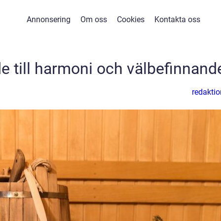
Annonsering
Om oss
Cookies
Kontakta oss
de till harmoni och välbefinnand
redaktio