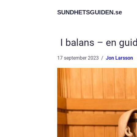
SUNDHETSGUIDEN.
se
I balans – en gui
17 september 2023
Jon Larsson