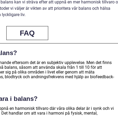
alans kan vi sträva efter att uppnå en mer harmonisk tillvaro 
der vi väljer är vikten av att prioritera vår balans och hälsa
lyckligare liv.
FAQ
alans?
ande eftersom det är en subjektiv upplevelse. Men det finns
 balans, såsom att använda skala från 1 till 10 för att
 sig på olika områden i livet eller genom att mäta
ns, blodtryck och andningsfrekvens med hjälp av biofeedback-
ara i balans?
pnå en harmonisk tillvaro där våra olika delar är i synk och vi
 Det handlar om att vara i harmoni på fysisk, mental,