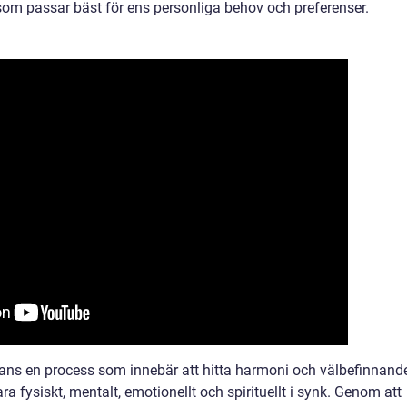
 som passar bäst för ens personliga behov och preferenser.
ans en process som innebär att hitta harmoni och välbefinnande
ara fysiskt, mentalt, emotionellt och spirituellt i synk. Genom att