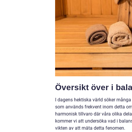
Översikt över i bal
I dagens hektiska värld söker många m
som används frekvent inom detta områ
harmonisk tillvaro där våra olika dela
kommer vi att undersöka vad i balans 
vikten av att mäta detta fenomen.