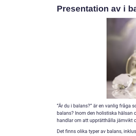
Presentation av i b
”Är du i balans?” är en vanlig fråga
balans? Inom den holistiska hälsan 
handlar om att upprätthålla jämvikt 
Det finns olika typer av balans, inklu