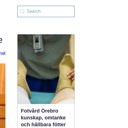
e
nel
Fotvård Örebro
kunskap, omtanke
och hållbara fötter