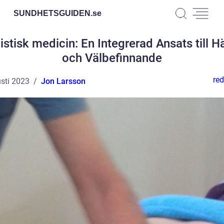
SUNDHETSGUIDEN.
se
istisk medicin: En Integrerad Ansats till H
och Välbefinnande
red
sti 2023
Jon Larsson