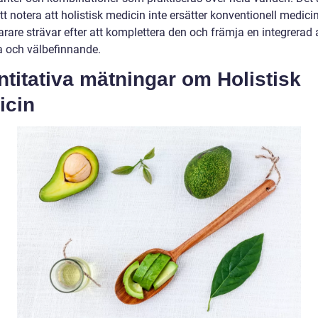
att notera att holistisk medicin inte ersätter konventionell medici
arare strävar efter att komplettera den och främja en integrerad
sa och välbefinnande.
titativa mätningar om Holistisk
icin