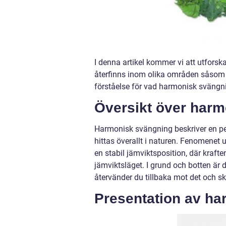
I denna artikel kommer vi att utfors
återfinns inom olika områden såsom f
förståelse för vad harmonisk svängning
Översikt över har
Harmonisk svängning beskriver en peri
hittas överallt i naturen. Fenomenet 
en stabil jämviktsposition, där krafte
jämviktsläget. I grund och botten är
återvänder du tillbaka mot det och sk
Presentation av h