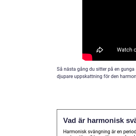
Så nästa gång du sitter på en gunga 
djupare uppskattning för den harmon
Vad är harmonisk s
Harmonisk svängning är en periodis