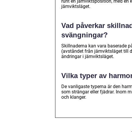
runt en jämviktsposition, med en k
jämviktsläget.
Vad påverkar skillna
svängningar?
Skillnaderna kan vara baserade p
(avståndet från jämviktsläget till 
ändringar i jämviktsläget.
Vilka typer av harmo
De vanligaste typerna är den harmo
som strängar eller fjädrar. Inom 
och klanger.