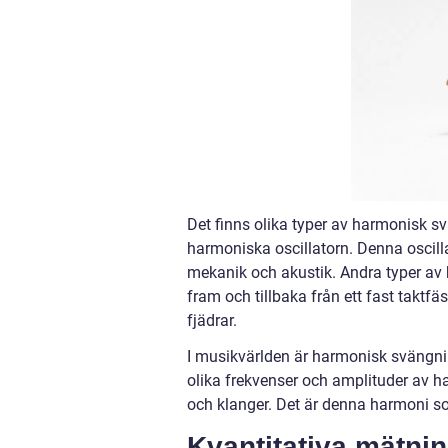
Det finns olika typer av harmonisk 
harmoniska oscillatorn. Denna oscilla
mekanik och akustik. Andra typer av
fram och tillbaka från ett fast taktfä
fjädrar.
I musikvärlden är harmonisk svängn
olika frekvenser och amplituder av 
och klanger. Det är denna harmoni so
Kvantitativa mätn