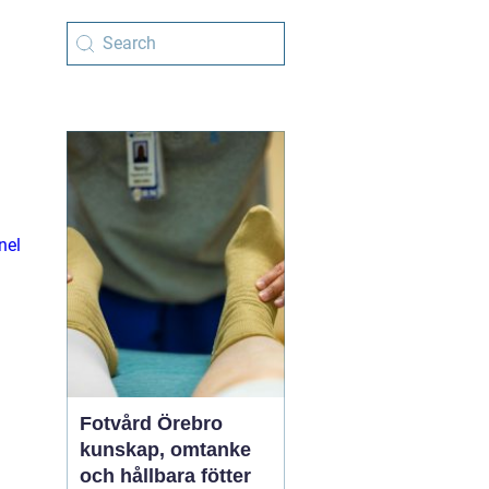
nel
Fotvård Örebro
kunskap, omtanke
och hållbara fötter