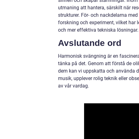
sinnen och skapar stämningar. Inom 
utmaning att hantera, särskilt när 
strukturer. För- och nackdelarna med
forskning och experiment, vilket har 
och mer effektiva tekniska lösningar.
Avslutande ord
Harmonisk svängning är en fascineran
tänka på det. Genom att förstå de ol
dem kan vi uppskatta och använda de
musik, upplever rolig teknik eller ob
av vår vardag.