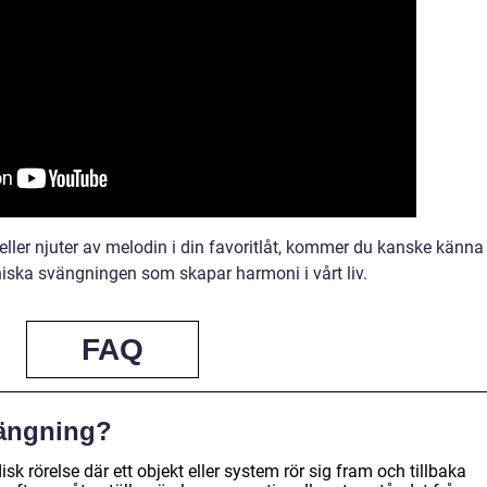
eller njuter av melodin i din favoritlåt, kommer du kanske känna
iska svängningen som skapar harmoni i vårt liv.
FAQ
vängning?
k rörelse där ett objekt eller system rör sig fram och tillbaka