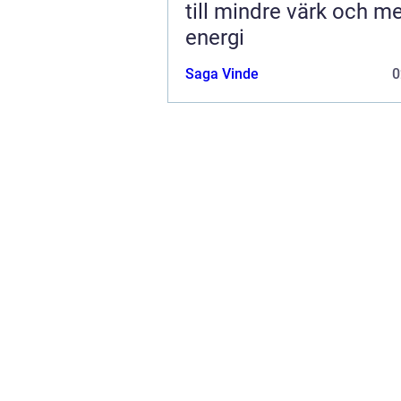
till mindre värk och m
energi
Saga Vinde
0