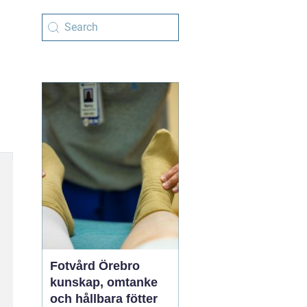
Fotvård Örebro
kunskap, omtanke
och hållbara fötter