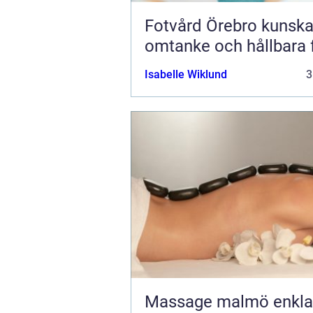
Fotvård Örebro kunskap,
omtanke och hållbara 
Isabelle Wiklund
3
Massage malmö enkla vägar