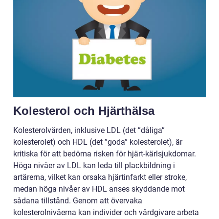
Kolesterol och Hjärthälsa
Kolesterolvärden, inklusive LDL (det ”dåliga”
kolesterolet) och HDL (det ”goda” kolesterolet), är
kritiska för att bedöma risken för hjärt-kärlsjukdomar.
Höga nivåer av LDL kan leda till plackbildning i
artärerna, vilket kan orsaka hjärtinfarkt eller stroke,
medan höga nivåer av HDL anses skyddande mot
sådana tillstånd. Genom att övervaka
kolesterolnivåerna kan individer och vårdgivare arbeta