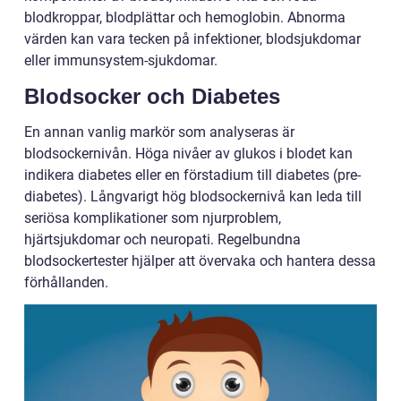
blodkroppar, blodplättar och hemoglobin. Abnorma
värden kan vara tecken på infektioner, blodsjukdomar
eller immunsystem-sjukdomar.
Blodsocker och Diabetes
En annan vanlig markör som analyseras är
blodsockernivån. Höga nivåer av glukos i blodet kan
indikera diabetes eller en förstadium till diabetes (pre-
diabetes). Långvarigt hög blodsockernivå kan leda till
seriösa komplikationer som njurproblem,
hjärtsjukdomar och neuropati. Regelbundna
blodsockertester hjälper att övervaka och hantera dessa
förhållanden.