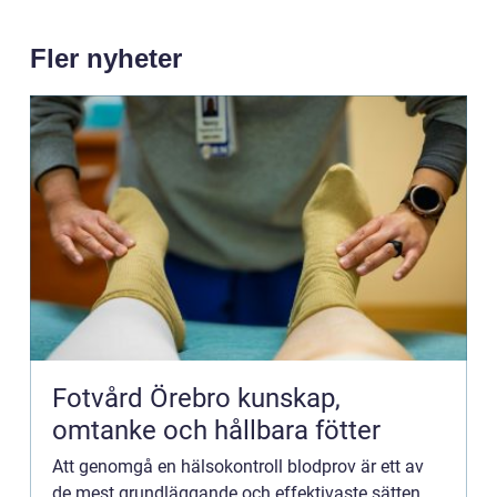
Fler nyheter
Fotvård Örebro kunskap,
omtanke och hållbara fötter
Att genomgå en hälsokontroll blodprov är ett av
de mest grundläggande och effektivaste sätten