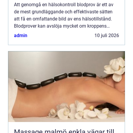
Att genomgå en hälsokontroll blodprov är ett av
de mest grundläggande och effektivaste sätten
att få en omfattande bild av ens hälsotillstånd.
Blodprover kan avslöja mycket om kroppens
funktioner och up...
admin
10 juli 2026
Massage malmö enkla vägar till