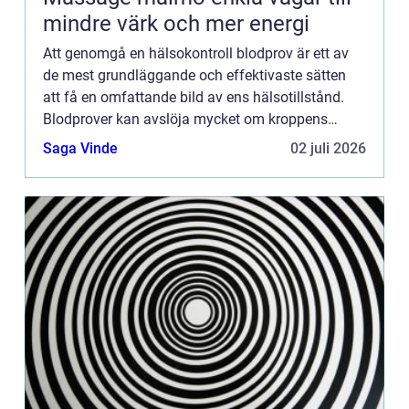
mindre värk och mer energi
Att genomgå en hälsokontroll blodprov är ett av
de mest grundläggande och effektivaste sätten
att få en omfattande bild av ens hälsotillstånd.
Blodprover kan avslöja mycket om kroppens
funktioner och up...
Saga Vinde
02 juli 2026