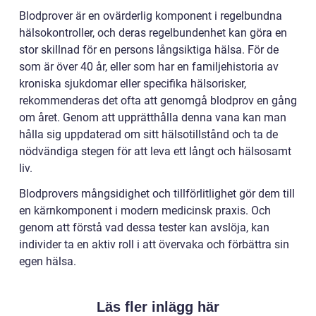
Blodprover är en ovärderlig komponent i regelbundna
hälsokontroller, och deras regelbundenhet kan göra en
stor skillnad för en persons långsiktiga hälsa. För de
som är över 40 år, eller som har en familjehistoria av
kroniska sjukdomar eller specifika hälsorisker,
rekommenderas det ofta att genomgå blodprov en gång
om året. Genom att upprätthålla denna vana kan man
hålla sig uppdaterad om sitt hälsotillstånd och ta de
nödvändiga stegen för att leva ett långt och hälsosamt
liv.
Blodprovers mångsidighet och tillförlitlighet gör dem till
en kärnkomponent i modern medicinsk praxis. Och
genom att förstå vad dessa tester kan avslöja, kan
individer ta en aktiv roll i att övervaka och förbättra sin
egen hälsa.
Läs fler inlägg här