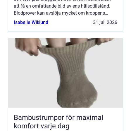
att få en omfattande bild av ens hälsotillstånd.
Blodprover kan avslöja mycket om kroppens
funktioner och up...
Isabelle Wiklund
31 juli 2026
Bambustrumpor för maximal
komfort varje dag