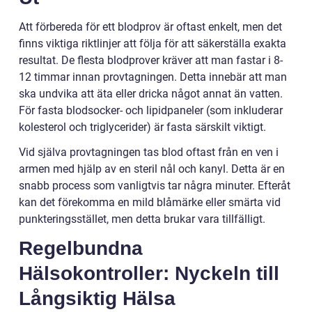
Att förbereda för ett blodprov är oftast enkelt, men det
finns viktiga riktlinjer att följa för att säkerställa exakta
resultat. De flesta blodprover kräver att man fastar i 8-
12 timmar innan provtagningen. Detta innebär att man
ska undvika att äta eller dricka något annat än vatten.
För fasta blodsocker- och lipidpaneler (som inkluderar
kolesterol och triglycerider) är fasta särskilt viktigt.
Vid själva provtagningen tas blod oftast från en ven i
armen med hjälp av en steril nål och kanyl. Detta är en
snabb process som vanligtvis tar några minuter. Efteråt
kan det förekomma en mild blåmärke eller smärta vid
punkteringsstället, men detta brukar vara tillfälligt.
Regelbundna
Hälsokontroller: Nyckeln till
Långsiktig Hälsa