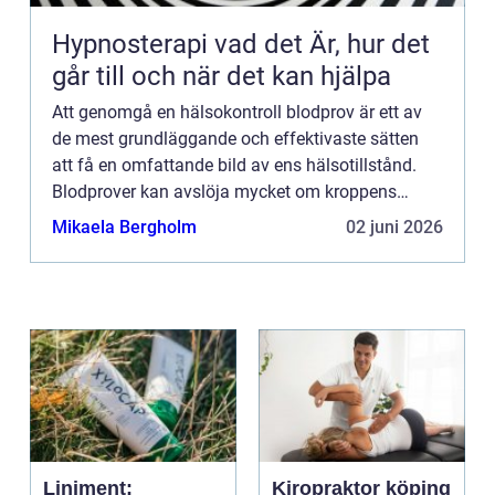
Hypnosterapi vad det Är, hur det
går till och när det kan hjälpa
Att genomgå en hälsokontroll blodprov är ett av
de mest grundläggande och effektivaste sätten
att få en omfattande bild av ens hälsotillstånd.
Blodprover kan avslöja mycket om kroppens
funktioner och up...
Mikaela Bergholm
02 juni 2026
Liniment:
Kiropraktor köping