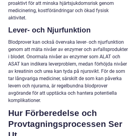
proaktivt för att minska hjärtsjukdomsrisk genom
medicinering, kostförändringar och ökad fysisk
aktivitet.
Lever- och Njurfunktion
Blodprover kan också övervaka lever- och njurfunktion
genom att mäta nivåer av enzymer och avfallsprodukter
i blodet. Onormala nivåer av enzymer som ALAT och
ASAT kan indikera leverproblem, medan förhöjda nivåer
av kreatinin och urea kan tyda på njursvikt. För de som
tar långvariga mediciner, särskilt de som kan påverka
levern och njurarna, är regelbundna blodprover
avgörande för att upptäcka och hantera potentiella
komplikationer.
Hur Förberedelse och
Provtagningsprocessen Ser
Ut