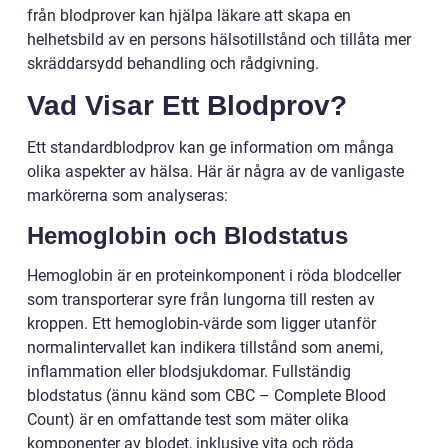
från blodprover kan hjälpa läkare att skapa en
helhetsbild av en persons hälsotillstånd och tillåta mer
skräddarsydd behandling och rådgivning.
Vad Visar Ett Blodprov?
Ett standardblodprov kan ge information om många
olika aspekter av hälsa. Här är några av de vanligaste
markörerna som analyseras:
Hemoglobin och Blodstatus
Hemoglobin är en proteinkomponent i röda blodceller
som transporterar syre från lungorna till resten av
kroppen. Ett hemoglobin-värde som ligger utanför
normalintervallet kan indikera tillstånd som anemi,
inflammation eller blodsjukdomar. Fullständig
blodstatus (ännu känd som CBC – Complete Blood
Count) är en omfattande test som mäter olika
komponenter av blodet, inklusive vita och röda