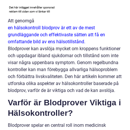
Att genomgå
en hälsokontroll blodprov är ett av de mest
grundläggande och effektivaste sätten att få en
omfattande bild av ens hälsotillstånd.
Blodprover kan avslöja mycket om kroppens funktioner
och uppdagar ibland sjukdomar och tillstånd som inte
visar några uppenbara symptom. Genom regelbundna
kontroller kan man förebygga allvarliga hälsoproblem
och förbättra livskvaliteten. Den här artikeln kommer att
utforska olika aspekter av hälsokontroller baserade på
blodprov, varför de är viktiga och vad de kan avslöja.
Varför är Blodprover Viktiga i
Hälsokontroller?
Blodprover spelar en central roll inom medicinsk