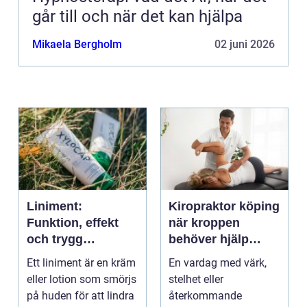
går till och när det kan hjälpa
Mikaela Bergholm
02 juni 2026
Liniment:
Kiropraktor köping
Funktion, effekt
när kroppen
och trygg
behöver hjälp
användning
tillbaka
Ett liniment är en kräm
En vardag med värk,
eller lotion som smörjs
stelhet eller
på huden för att lindra
återkommande