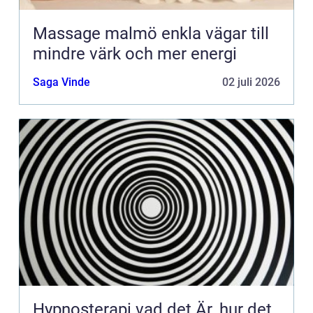
Massage malmö enkla vägar till
mindre värk och mer energi
Saga Vinde
02 juli 2026
Hypnosterapi vad det Är, hur det