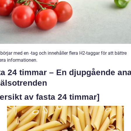
 börjar med en -tag och innehåller flera H2-taggar för att bättre
rera informationen.
ta 24 timmar – En djupgående ana
hälsotrenden
ersikt av fasta 24 timmar]