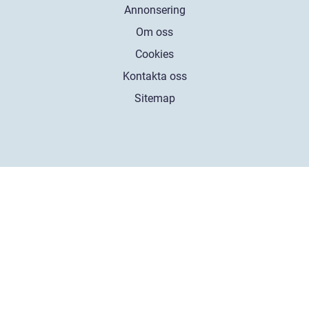
Annonsering
Om oss
Cookies
Kontakta oss
Sitemap