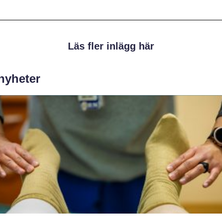
Läs fler inlägg här
 nyheter