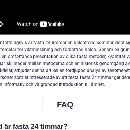
attningsvis är fasta 24 timmar en hälsotrend som har visat s
 fördelar för viktminskning och förbättrad hälsa. Genom en grun
, en omfattande presentation av olika fasta metoder, kvantitativ
ar, skillnader mellan metoderna och en historisk genomgång av 
kdelar, erbjuder denna artikel en fördjupad analys av fenomenet
ersoner som är intresserade av att testa fasta 24 timmar ger de
en informativ och välgrundad introduktion till ämnet.
FAQ
 är fasta 24 timmar?