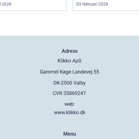
l 2026
03 februari 2026
Adress
web:
www.klikko.dk
Menu