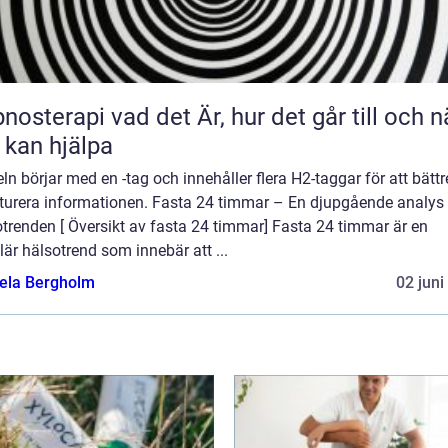
 vad det Är, hur det går till och när
 kan hjälpa
eln börjar med en -tag och innehåller flera H2-taggar för att bättr
kturera informationen. Fasta 24 timmar – En djupgående analys
trenden [ Översikt av fasta 24 timmar] Fasta 24 timmar är en
är hälsotrend som innebär att ...
ela Bergholm
02 juni