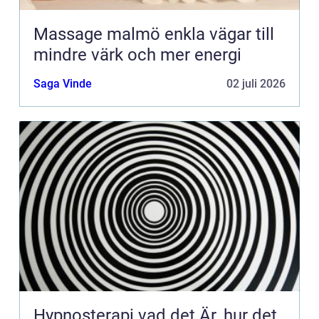
Massage malmö enkla vägar till
mindre värk och mer energi
Saga Vinde
02 juli 2026
Hypnosterapi vad det Är, hur det