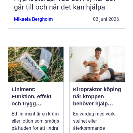
går till och när det kan hjälpa
Mikaela Bergholm
02 juni 2026
Liniment:
Kiropraktor köping
Funktion, effekt
när kroppen
och trygg
behöver hjälp
användning
tillbaka
Ett liniment är en kräm
En vardag med värk,
eller lotion som smörjs
stelhet eller
på huden för att lindra
återkommande