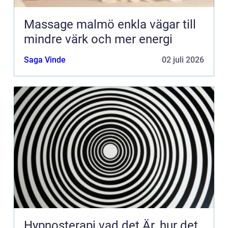
Massage malmö enkla vägar till
mindre värk och mer energi
Saga Vinde
02 juli 2026
Hypnosterapi vad det Är, hur det