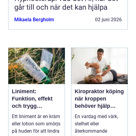
går till och när det kan hjälpa
Mikaela Bergholm
02 juni 2026
Liniment:
Kiropraktor köping
Funktion, effekt
när kroppen
och trygg
behöver hjälp
användning
tillbaka
Ett liniment är en kräm
En vardag med värk,
eller lotion som smörjs
stelhet eller
på huden för att lindra
återkommande