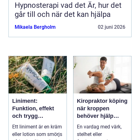
Hypnosterapi vad det Är, hur det
går till och när det kan hjälpa
Mikaela Bergholm
02 juni 2026
Liniment:
Kiropraktor köping
Funktion, effekt
när kroppen
och trygg
behöver hjälp
användning
tillbaka
Ett liniment är en kräm
En vardag med värk,
eller lotion som smörjs
stelhet eller