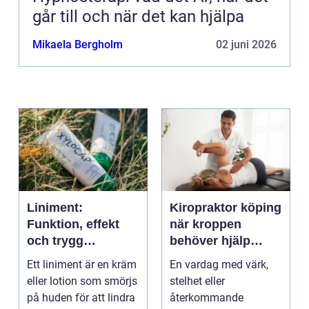
går till och när det kan hjälpa
Mikaela Bergholm
02 juni 2026
Liniment:
Kiropraktor köping
Funktion, effekt
när kroppen
och trygg
behöver hjälp
användning
tillbaka
Ett liniment är en kräm
En vardag med värk,
eller lotion som smörjs
stelhet eller
på huden för att lindra
återkommande