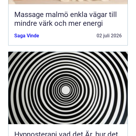
Massage malmö enkla vägar till
mindre värk och mer energi
Saga Vinde
02 juli 2026
Hypnosterapi vad det Är, hur det