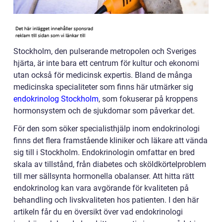
Stockholm, den pulserande metropolen och Sveriges
hjärta, är inte bara ett centrum för kultur och ekonomi
utan också för medicinsk expertis. Bland de många
medicinska specialiteter som finns här utmärker sig
endokrinolog Stockholm
, som fokuserar på kroppens
hormonsystem och de sjukdomar som påverkar det.
För den som söker specialisthjälp inom endokrinologi
finns det flera framstående kliniker och läkare att vända
sig till i Stockholm. Endokrinologin omfattar en bred
skala av tillstånd, från diabetes och sköldkörtelproblem
till mer sällsynta hormonella obalanser. Att hitta rätt
endokrinolog kan vara avgörande för kvaliteten på
behandling och livskvaliteten hos patienten. I den här
artikeln får du en översikt över vad endokrinologi