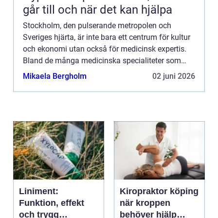
går till och när det kan hjälpa
Stockholm, den pulserande metropolen och
Sveriges hjärta, är inte bara ett centrum för kultur
och ekonomi utan också för medicinsk expertis.
Bland de många medicinska specialiteter som
finns här utmärker sig ...
Mikaela Bergholm
02 juni 2026
Liniment:
Kiropraktor köping
Funktion, effekt
när kroppen
och trygg
behöver hjälp