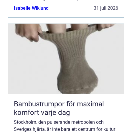
finns här utmärker sig ...
Isabelle Wiklund
31 juli 2026
Bambustrumpor för maximal
komfort varje dag
Stockholm, den pulserande metropolen och
Sveriges hjärta, är inte bara ett centrum för kultur