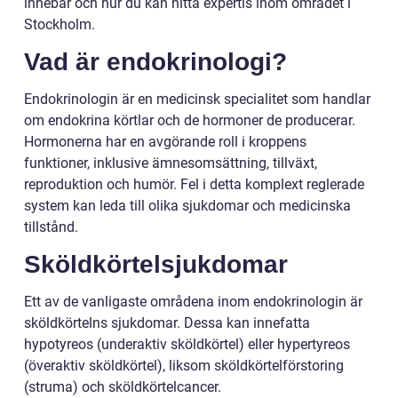
innebär och hur du kan hitta expertis inom området i
Stockholm.
Vad är endokrinologi?
Endokrinologin är en medicinsk specialitet som handlar
om endokrina körtlar och de hormoner de producerar.
Hormonerna har en avgörande roll i kroppens
funktioner, inklusive ämnesomsättning, tillväxt,
reproduktion och humör. Fel i detta komplext reglerade
system kan leda till olika sjukdomar och medicinska
tillstånd.
Sköldkörtelsjukdomar
Ett av de vanligaste områdena inom endokrinologin är
sköldkörtelns sjukdomar. Dessa kan innefatta
hypotyreos (underaktiv sköldkörtel) eller hypertyreos
(överaktiv sköldkörtel), liksom sköldkörtelförstoring
(struma) och sköldkörtelcancer.