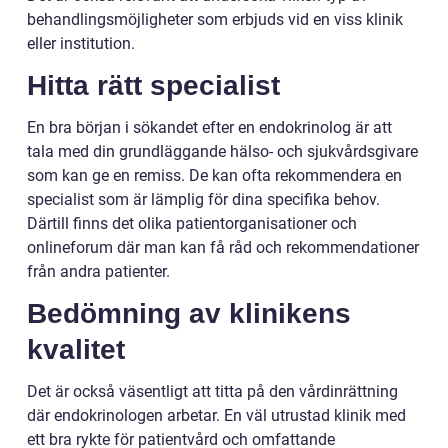
behandlingsmöjligheter som erbjuds vid en viss klinik
eller institution.
Hitta rätt specialist
En bra början i sökandet efter en endokrinolog är att
tala med din grundläggande hälso- och sjukvårdsgivare
som kan ge en remiss. De kan ofta rekommendera en
specialist som är lämplig för dina specifika behov.
Därtill finns det olika patientorganisationer och
onlineforum där man kan få råd och rekommendationer
från andra patienter.
Bedömning av klinikens
kvalitet
Det är också väsentligt att titta på den vårdinrättning
där endokrinologen arbetar. En väl utrustad klinik med
ett bra rykte för patientvård och omfattande