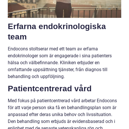
Erfarna endokrinologiska
team
Endocons stoltserar med ett team av erfarna
endokrinologer som är engagerade i sina patienters
hälsa och välbefinnande. Kliniken erbjuder en
omfattande uppsättning tjänster, från diagnos till
behandling och uppföljning.
Patientcentrerad vård
Med fokus på patientcentrerad vård arbetar Endocons
för att varje person ska få en behandlingsplan som är
anpassad efter deras unika behov och livssituation.
Den behandling som erbjuds är evidensbaserad och i
enlighet med de senaste vetenskapliga rön och