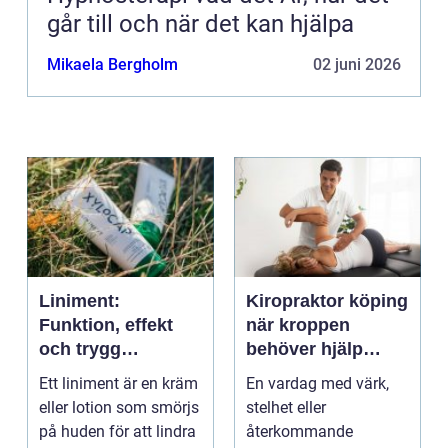
går till och när det kan hjälpa
Mikaela Bergholm
02 juni 2026
Liniment:
Kiropraktor köping
Funktion, effekt
när kroppen
och trygg
behöver hjälp
användning
tillbaka
Ett liniment är en kräm
En vardag med värk,
eller lotion som smörjs
stelhet eller
på huden för att lindra
återkommande