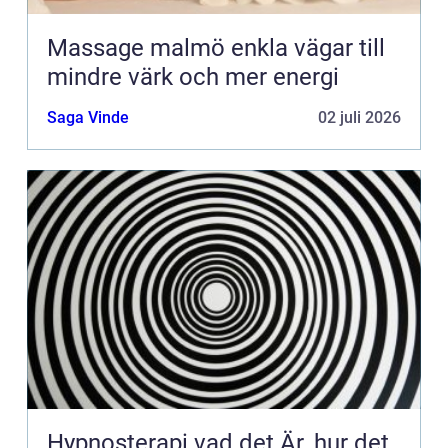
Massage malmö enkla vägar till
mindre värk och mer energi
Saga Vinde
02 juli 2026
Hypnosterapi vad det Är, hur det