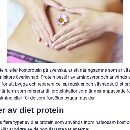
tein, eller kostprotein på svenska, är ett näringsämne som är väs
niskors överlevnad. Protein består av aminosyror och används 
för att bygga och reparera celler, muskler och vävnader. Diet pro
lär term som refererar till proteinkällor som är mer anpassade f
skning eller för de som försöker bygga muskler.
r av diet protein
ns flera typer av diet protein som används inom hälsosam kost 
 Här är några av de populäraste varianterna: