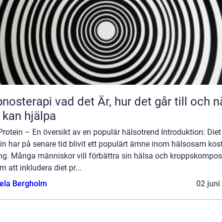
 vad det Är, hur det går till och när
 kan hjälpa
Protein – En översikt av en populär hälsotrend Introduktion: Diet
in har på senare tid blivit ett populärt ämne inom hälsosam kos
ing. Många människor vill förbättra sin hälsa och kroppskompos
 att inkludera diet pr...
ela Bergholm
02 juni