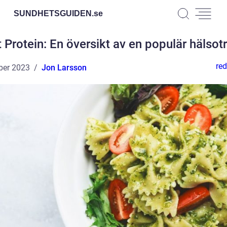
SUNDHETSGUIDEN.
se
t Protein: En översikt av en populär hälsot
red
ber 2023
Jon Larsson