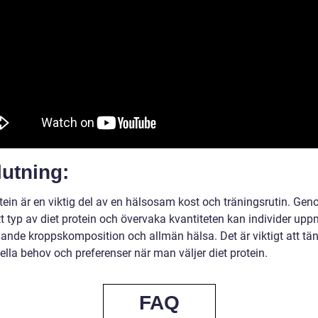
utning:
tein är en viktig del av en hälsosam kost och träningsrutin. Gen
tt typ av diet protein och övervaka kvantiteten kan individer upp
lande kroppskomposition och allmän hälsa. Det är viktigt att tä
ella behov och preferenser när man väljer diet protein.
FAQ