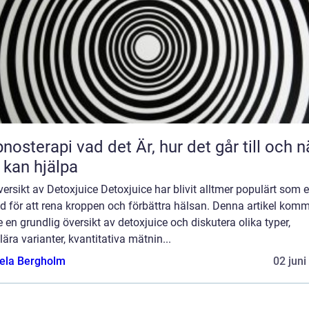
 vad det Är, hur det går till och när
 kan hjälpa
ersikt av Detoxjuice Detoxjuice har blivit alltmer populärt som 
d för att rena kroppen och förbättra hälsan. Denna artikel kom
e en grundlig översikt av detoxjuice och diskutera olika typer,
ära varianter, kvantitativa mätnin...
ela Bergholm
02 juni