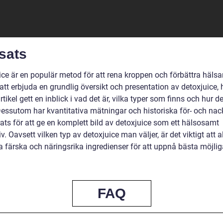
sats
ice är en populär metod för att rena kroppen och förbättra hälsa
tt erbjuda en grundlig översikt och presentation av detoxjuice, 
tikel gett en inblick i vad det är, vilka typer som finns och hur de
 Dessutom har kvantitativa mätningar och historiska för- och nac
ats för att ge en komplett bild av detoxjuice som ett hälsosamt
iv. Oavsett vilken typ av detoxjuice man väljer, är det viktigt att al
 färska och näringsrika ingredienser för att uppnå bästa möjlig
.
FAQ