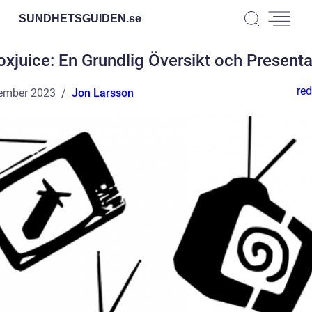
SUNDHETSGUIDEN.
se
oxjuice: En Grundlig Översikt och Presenta
red
ember 2023
Jon Larsson