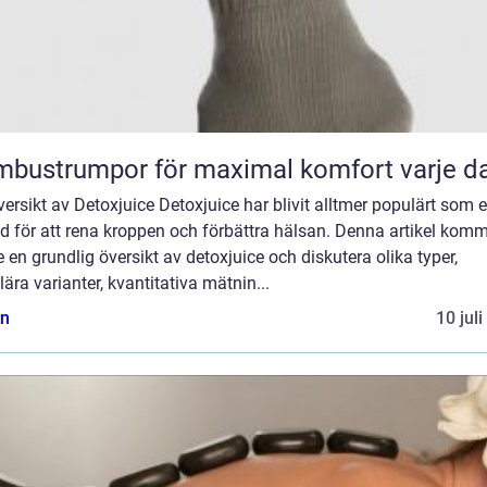
bustrumpor för maximal komfort varje d
ersikt av Detoxjuice Detoxjuice har blivit alltmer populärt som 
d för att rena kroppen och förbättra hälsan. Denna artikel kom
e en grundlig översikt av detoxjuice och diskutera olika typer,
ära varianter, kvantitativa mätnin...
n
10 jul