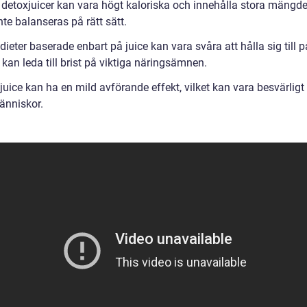
 detoxjuicer kan vara högt kaloriska och innehålla stora mängde
te balanseras på rätt sätt.
ieter baserade enbart på juice kan vara svåra att hålla sig till 
 kan leda till brist på viktiga näringsämnen.
uice kan ha en mild avförande effekt, vilket kan vara besvärligt 
änniskor.