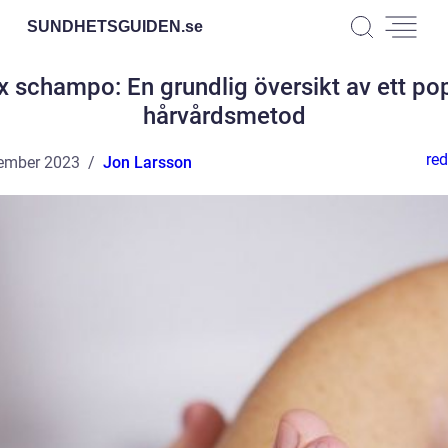
SUNDHETSGUIDEN.
se
x schampo: En grundlig översikt av ett pop
hårvårdsmetod
red
ember 2023
Jon Larsson