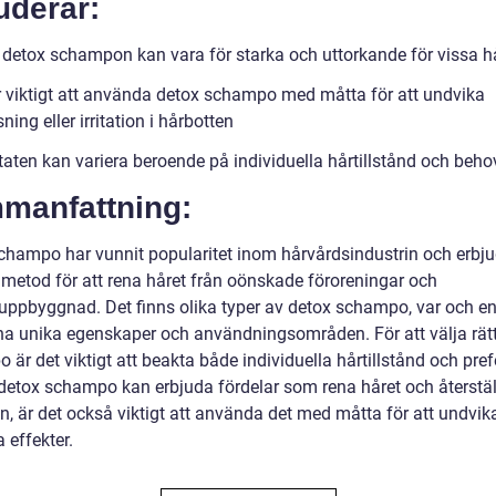
uderar:
 detox schampon kan vara för starka och uttorkande för vissa h
r viktigt att använda detox schampo med måtta för att undvika
ning eller irritation i hårbotten
taten kan variera beroende på individuella hårtillstånd och beho
manfattning:
champo har vunnit popularitet inom hårvårdsindustrin och erbju
v metod för att rena håret från oönskade föroreningar och
uppbyggnad. Det finns olika typer av detox schampo, var och e
na unika egenskaper och användningsområden. För att välja rät
är det viktigt att beakta både individuella hårtillstånd och pref
etox schampo kan erbjuda fördelar som rena håret och återstäl
n, är det också viktigt att använda det med måtta för att undvik
 effekter.