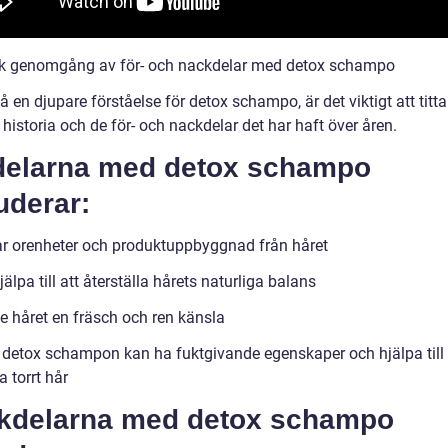
sk genomgång av för- och nackdelar med detox schampo
få en djupare förståelse för detox schampo, är det viktigt att titta
historia och de för- och nackdelar det har haft över åren.
delarna med detox schampo
uderar:
r orenheter och produktuppbyggnad från håret
älpa till att återställa hårets naturliga balans
e håret en fräsch och ren känsla
 detox schampon kan ha fuktgivande egenskaper och hjälpa till 
a torrt hår
kdelarna med detox schampo