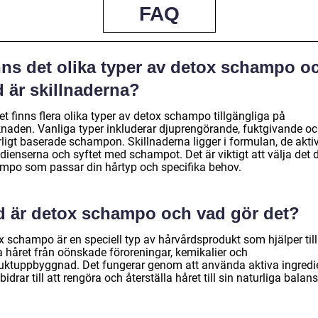
FAQ
nns det olika typer av detox schampo o
 är skillnaderna?
et finns flera olika typer av detox schampo tillgängliga på
naden. Vanliga typer inkluderar djuprengörande, fuktgivande o
rligt baserade schampon. Skillnaderna ligger i formulan, de akti
dienserna och syftet med schampot. Det är viktigt att välja det 
mpo som passar din hårtyp och specifika behov.
d är detox schampo och vad gör det?
x schampo är en speciell typ av hårvårdsprodukt som hjälper till
a håret från oönskade föroreningar, kemikalier och
uktuppbyggnad. Det fungerar genom att använda aktiva ingredi
idrar till att rengöra och återställa håret till sin naturliga balans