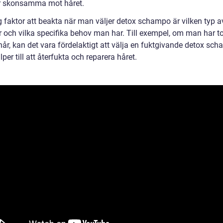
r skonsamma mot håret.
g faktor att beakta när man väljer detox schampo är vilken typ a
 och vilka specifika behov man har. Till exempel, om man har to
hår, kan det vara fördelaktigt att välja en fuktgivande detox sc
per till att återfukta och reparera håret.