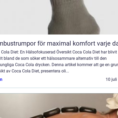
bustrumpor för maximal komfort varje d
Cola Diet: En Hälsofokuserad Översikt Coca Cola Diet har blivit
it bland de som söker ett hälsosammare alternativ till den
rungliga Coca Cola drycken. Denna artikel kommer att ge en gru
ikt av Coca Cola Diet, presentera oli...
n
10 jul