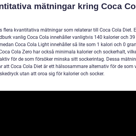
titativa mätningar kring Coca Co
s flera kvantitativa mätningar som relaterar till Coca Cola Diet. 
dburk vanlig Coca Cola innehåller vanligtvis 140 kalorier och 3
 medan Coca Cola Light innehåller så lite som 1 kalori och 0 gra
Coca Cola Zero har också minimala kalorier och sockerhalt, vilke
raktiv för de som försöker minska sitt sockerintag. Dessa mätni
r att Coca Cola Diet är ett hälsosammare alternativ för de som vi
skedryck utan att oroa sig för kalorier och socker.