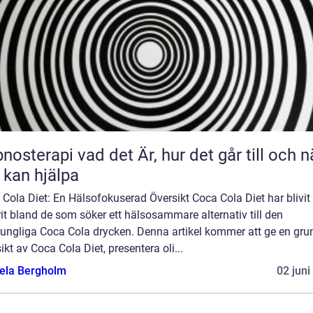
 vad det Är, hur det går till och när
 kan hjälpa
Cola Diet: En Hälsofokuserad Översikt Coca Cola Diet har blivit
it bland de som söker ett hälsosammare alternativ till den
rungliga Coca Cola drycken. Denna artikel kommer att ge en gru
ikt av Coca Cola Diet, presentera oli...
ela Bergholm
02 juni