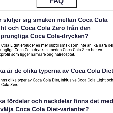
FAQ
r skiljer sig smaken mellan Coca Cola
ght och Coca Cola Zero från den
sprungliga Coca Cola-drycken?
 Cola Light erbjuder en mer subtil smak som inte är lika nära de
rungliga Coca Cola-drycken, medan Coca Cola Zero har en
profil som ligger närmare originalreceptet.
ka är de olika typerna av Coca Cola Die
inns olika typer av Coca Cola Diet, inklusive Coca Cola Light oc
 Cola Zero.
ka fördelar och nackdelar finns det me
 välja Coca Cola Diet-varianter?