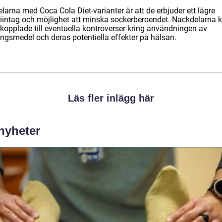
larna med Coca Cola Diet-varianter är att de erbjuder ett lägre
riintag och möjlighet att minska sockerberoendet. Nackdelarna 
 kopplade till eventuella kontroverser kring användningen av
ingsmedel och deras potentiella effekter på hälsan.
Läs fler inlägg här
 nyheter