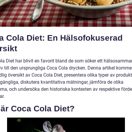
a Cola Diet: En Hälsofokuserad
rsikt
la Diet har blivit en favorit bland de som söker ett hälsosamma
iv till den ursprungliga Coca Cola drycken. Denna artikel kommer
lig översikt av Coca Cola Diet, presentera olika typer av produk
llgängliga, diskutera kvantitativa mätningar, jämföra de olika
erna, och undersöka den historiska kontexten av respektive förde
ar.
 är Coca Cola Diet?