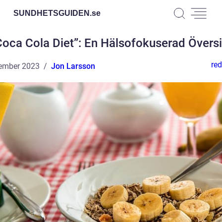
SUNDHETSGUIDEN.
se
Coca Cola Diet”: En Hälsofokuserad Översi
red
ember 2023
Jon Larsson