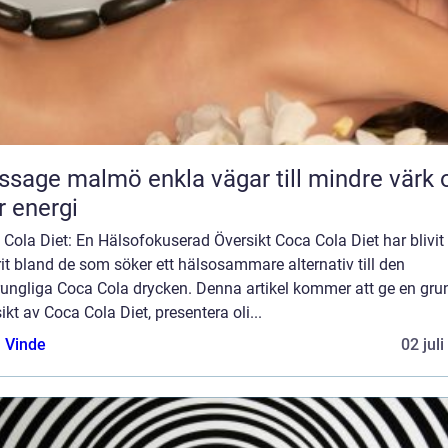
almö enkla vägar till mindre värk och
 energi
Cola Diet: En Hälsofokuserad Översikt Coca Cola Diet har blivit
it bland de som söker ett hälsosammare alternativ till den
rungliga Coca Cola drycken. Denna artikel kommer att ge en gru
ikt av Coca Cola Diet, presentera oli...
 Vinde
02 jul