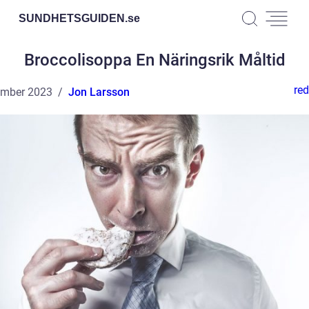
SUNDHETSGUIDEN.
se
Broccolisoppa En Näringsrik Måltid
red
ember 2023
Jon Larsson