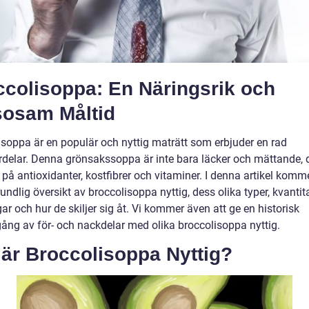
ccolisoppa: En Näringsrik och
sosam Måltid
isoppa är en populär och nyttig maträtt som erbjuder en rad
rdelar. Denna grönsakssoppa är inte bara läcker och mättande, 
 på antioxidanter, kostfibrer och vitaminer. I denna artikel komme
undlig översikt av broccolisoppa nyttig, dess olika typer, kvantit
r och hur de skiljer sig åt. Vi kommer även att ge en historisk
ng av för- och nackdelar med olika broccolisoppa nyttig.
 är Broccolisoppa Nyttig?