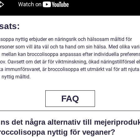
sats:
isoppa nyttig erbjuder en näringsrik och hälsosam måltid för
rsoner som vill äta väl och ta hand om sin hälsa. Med olika vari
ja mellan kan broccolisoppa anpassas efter individuella preferen
v. Oavsett om det är för viktminskning, ökad näringstillförsel el
ka immunförsvaret, är broccolisoppa ett utmärkt val för att njuta
nyttig måltid.
FAQ
ns det några alternativ till mejeriprodu
roccolisoppa nyttig för veganer?