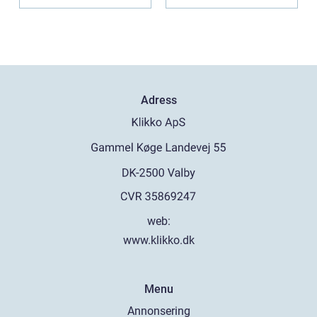
utan...
Adress
web:
www.klikko.dk
Menu
Annonsering