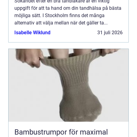
Sökandet efter en bra tandläkare är en viktig
uppgift för att ta hand om din tandhälsa på bästa
möjliga sätt. I Stockholm finns det många
alternativ att välja mellan när det gäller ta...
Isabelle Wiklund
31 juli 2026
Bambustrumpor för maximal