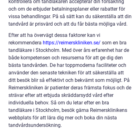
kontrollera om tandläkaren accepterar din försäkring
och om de erbjuder betalningsplaner eller rabatter för
vissa behandlingar. På så sätt kan du säkerställa att din
tandvård är prisvärd och att du får bästa möjliga vård.
Efter att ha övervägt dessa faktorer kan vi
rekommendera
https://reimerskliniken.se/
som en bra
tandläkare i Stockholm. Med över års erfarenhet har de
både kompetensen och resurserna för att ge dig den
bästa tandvården. De har toppmoderna faciliteter och
använder den senaste tekniken för att säkerställa att
ditt besök blir så effektivt och bekvämt som möjligt. På
Reimerskliniken är patienter deras främsta fokus och de
strävar efter att erbjuda skräddarsydd vård efter
individuella behov. Så om du letar efter en bra
tandläkare i Stockholm, besök gärna Reimersklinikens
webbplats för att lära dig mer och boka din nästa
tandvårdsundersökning.