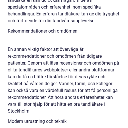
tandläkaren kan du också fråga om deras
specialområden och erfarenhet inom specifika
behandlingar. En erfaren tandläkare kan ge dig trygghet
och förtroende för din tandvårdsupplevelse.
Rekommendationer och omdömen
En annan viktig faktor att överväga är
rekommendationer och omdömen från tidigare
patienter. Genom att läsa recensioner och omdömen på
olika tandläkares webbplatser eller andra plattformar
kan du få en bättre förståelse för deras rykte och
kvalitet på vården de ger. Vänner, familj och kollegor
kan också vara en värdefull resurs för att få personliga
rekommendationer. Att höra andras erfarenheter kan
vara till stor hjälp för att hitta en bra tandläkare i
Stockholm.
Modern utrustning och teknik