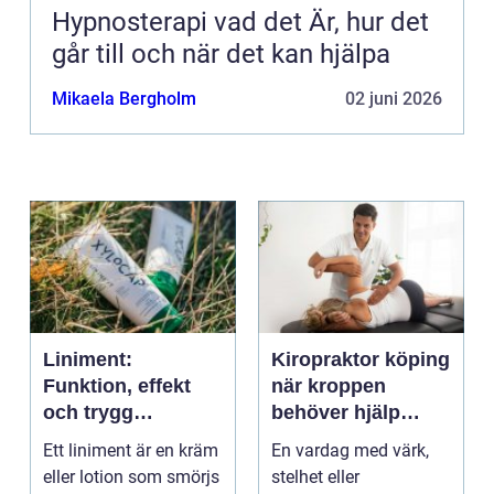
Hypnosterapi vad det Är, hur det
går till och när det kan hjälpa
Mikaela Bergholm
02 juni 2026
Liniment:
Kiropraktor köping
Funktion, effekt
när kroppen
och trygg
behöver hjälp
användning
tillbaka
Ett liniment är en kräm
En vardag med värk,
eller lotion som smörjs
stelhet eller