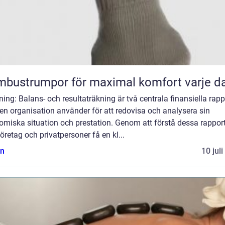
bustrumpor för maximal komfort varje d
ning: Balans- och resultaträkning är två centrala finansiella rapp
en organisation använder för att redovisa och analysera sin
omiska situation och prestation. Genom att förstå dessa rappor
öretag och privatpersoner få en kl...
n
10 jul