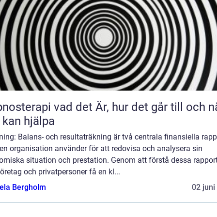
 vad det Är, hur det går till och när
 kan hjälpa
ning: Balans- och resultaträkning är två centrala finansiella rapp
en organisation använder för att redovisa och analysera sin
omiska situation och prestation. Genom att förstå dessa rappor
öretag och privatpersoner få en kl...
ela Bergholm
02 juni