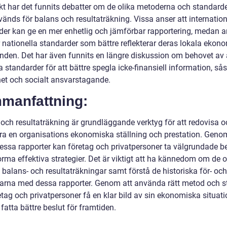
skt har det funnits debatter om de olika metoderna och standard
änds för balans och resultaträkning. Vissa anser att internation
der kan ge en mer enhetlig och jämförbar rapportering, medan 
r nationella standarder som bättre reflekterar deras lokala ekon
anden. Det har även funnits en längre diskussion om behovet av 
a standarder för att bättre spegla icke-finansiell information, s
het och socialt ansvarstagande.
manfattning:
 och resultaträkning är grundläggande verktyg för att redovisa o
ra en organisations ekonomiska ställning och prestation. Genom
dessa rapporter kan företag och privatpersoner ta välgrundade b
rma effektiva strategier. Det är viktigt att ha kännedom om de o
 balans- och resultaträkningar samt förstå de historiska för- och
arna med dessa rapporter. Genom att använda rätt metod och 
etag och privatpersoner få en klar bild av sin ekonomiska situat
atta bättre beslut för framtiden.