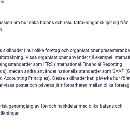
on.
ssion om hur olika balans och resultaträkningar skiljer sig från
a
s skillnader i hur olika företag och organisationer presenterar ba
ltaträkning. Vissa organisationer använder till exempel internat
ningsstandarder som IFRS (International Financial Reporting
ds), medan andra använder nationella standarder som GAAP (G
d Accounting Principles). Dessa skillnader kan påverka hur före
ar vissa poster och påverka jämförbarheten mellan olika företag
orisk genomgång av för- och nackdelar med olika balans och
träkningar