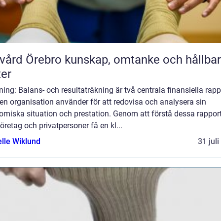
rebro kunskap, omtanke och hållbara
ter
ning: Balans- och resultaträkning är två centrala finansiella rapp
en organisation använder för att redovisa och analysera sin
omiska situation och prestation. Genom att förstå dessa rappor
öretag och privatpersoner få en kl...
elle Wiklund
31 jul