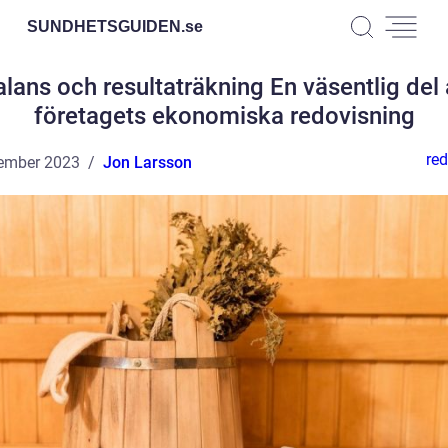
SUNDHETSGUIDEN.
se
lans och resultaträkning En väsentlig del
företagets ekonomiska redovisning
red
ember 2023
Jon Larsson