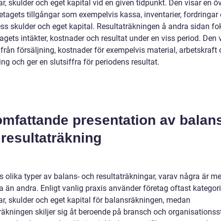
ar, skulder och eget kapital vid en given tidpunkt. Den visar en öv
etagets tillgångar som exempelvis kassa, inventarier, fordringar 
ss skulder och eget kapital. Resultaträkningen å andra sidan fo
agets intäkter, kostnader och resultat under en viss period. Den 
 från försäljning, kostnader för exempelvis material, arbetskraft
ing och ger en slutsiffra för periodens resultat.
omfattande presentation av balan
resultaträkning
s olika typer av balans- och resultaträkningar, varav några är me
a än andra. Enligt vanlig praxis använder företag oftast kategor
gar, skulder och eget kapital för balansräkningen, medan
räkningen skiljer sig åt beroende på bransch och organisationsstr