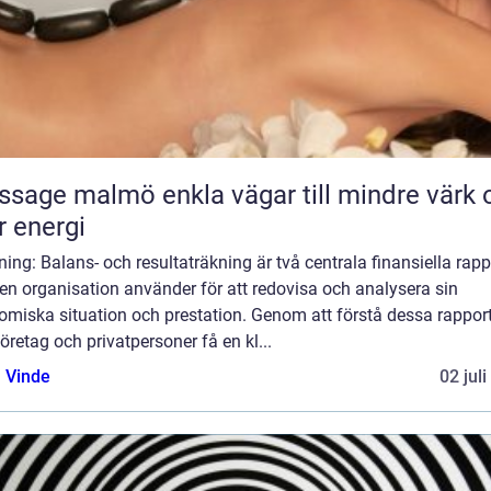
almö enkla vägar till mindre värk och
 energi
ning: Balans- och resultaträkning är två centrala finansiella rapp
en organisation använder för att redovisa och analysera sin
omiska situation och prestation. Genom att förstå dessa rappor
öretag och privatpersoner få en kl...
 Vinde
02 jul