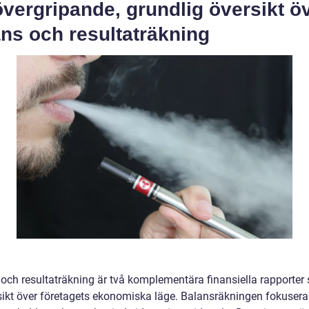
vergripande, grundlig översikt ö
ns och resultaträkning
 och resultaträkning är två komplementära finansiella rapporter
sikt över företagets ekonomiska läge. Balansräkningen fokusera