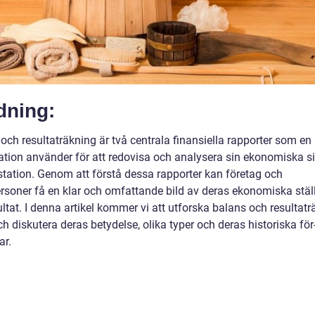
dning:
och resultaträkning är två centrala finansiella rapporter som en
ation använder för att redovisa och analysera sin ekonomiska si
station. Genom att förstå dessa rapporter kan företag och
ersoner få en klar och omfattande bild av deras ekonomiska stäl
ltat. I denna artikel kommer vi att utforska balans och resultatr
ch diskutera deras betydelse, olika typer och deras historiska för
ar.