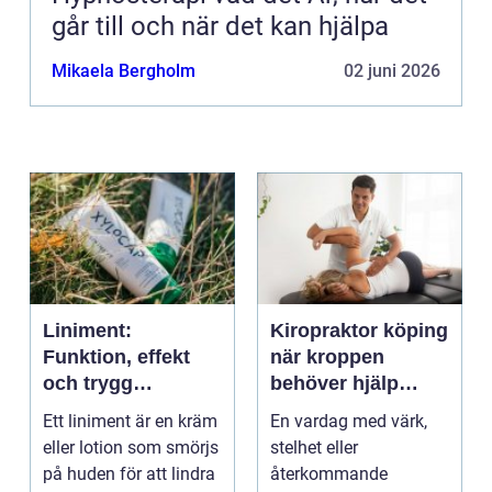
går till och när det kan hjälpa
Mikaela Bergholm
02 juni 2026
Liniment:
Kiropraktor köping
Funktion, effekt
när kroppen
och trygg
behöver hjälp
användning
tillbaka
Ett liniment är en kräm
En vardag med värk,
eller lotion som smörjs
stelhet eller
på huden för att lindra
återkommande