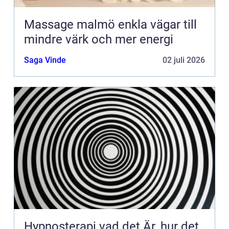
Massage malmö enkla vägar till
mindre värk och mer energi
Saga Vinde
02 juli 2026
Hypnosterapi vad det Är, hur det