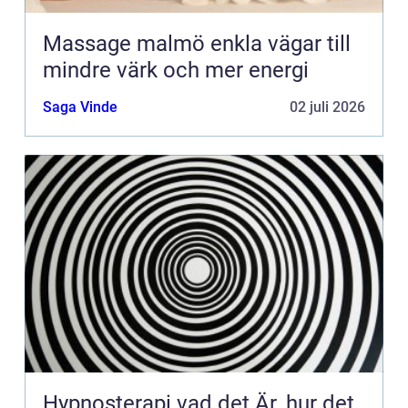
Massage malmö enkla vägar till
mindre värk och mer energi
Saga Vinde
02 juli 2026
Hypnosterapi vad det Är, hur det