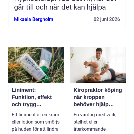
går till och när det kan hjälpa
Mikaela Bergholm
02 juni 2026
Liniment:
Kiropraktor köping
Funktion, effekt
när kroppen
och trygg
behöver hjälp
användning
tillbaka
Ett liniment är en kräm
En vardag med värk,
eller lotion som smörjs
stelhet eller
på huden för att lindra
återkommande