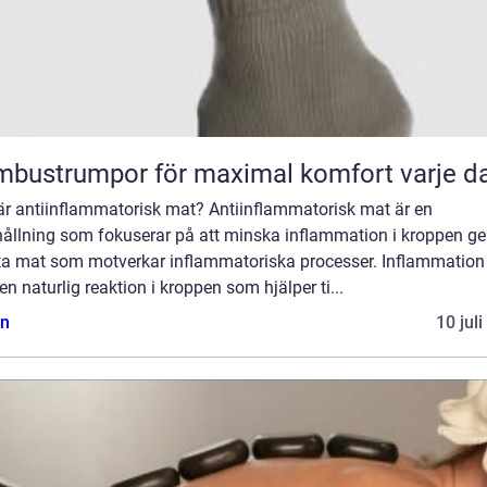
bustrumpor för maximal komfort varje d
är antiinflammatorisk mat? Antiinflammatorisk mat är en
hållning som fokuserar på att minska inflammation i kroppen 
äta mat som motverkar inflammatoriska processer. Inflammation
en naturlig reaktion i kroppen som hjälper ti...
n
10 jul