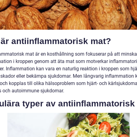
är antiinflammatorisk mat?
lammatorisk mat är en kosthållning som fokuserar på att minska
ation i kroppen genom att äta mat som motverkar inflammator
r. Inflammation kan vara en naturlig reaktion i kroppen som hjälp
a skador eller bekämpa sjukdomar. Men långvarig inflammation 
 och kopplas till olika hälsoproblem som hjärt- och kärlsjukdoma
s och autoimmune sjukdomar.
lära typer av antiinflammatorisk