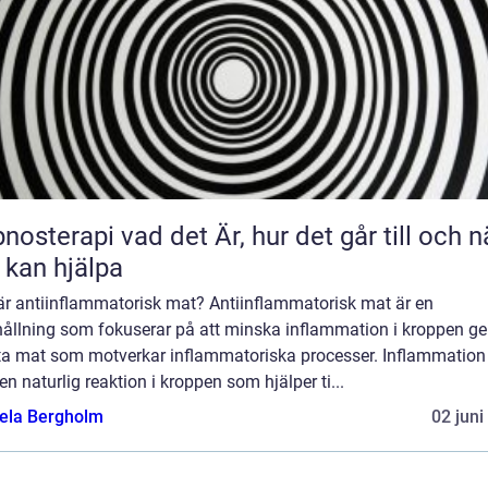
 vad det Är, hur det går till och när
 kan hjälpa
är antiinflammatorisk mat? Antiinflammatorisk mat är en
hållning som fokuserar på att minska inflammation i kroppen 
äta mat som motverkar inflammatoriska processer. Inflammation
en naturlig reaktion i kroppen som hjälper ti...
ela Bergholm
02 juni