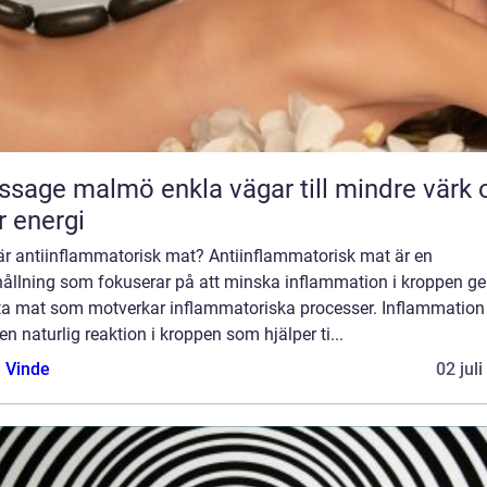
almö enkla vägar till mindre värk och
 energi
är antiinflammatorisk mat? Antiinflammatorisk mat är en
hållning som fokuserar på att minska inflammation i kroppen 
äta mat som motverkar inflammatoriska processer. Inflammation
en naturlig reaktion i kroppen som hjälper ti...
 Vinde
02 jul