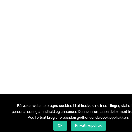
På vores website bruges cookies til at huske dine indstillinger, statist
personalisering af indhold og annoncer. Denne information deles med tre
Ved fortsat brug af websiden godkender du cookiepolitikken.
Ok
Privatlivspolitik