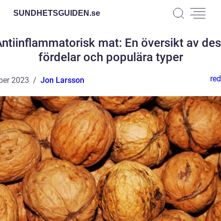
SUNDHETSGUIDEN.
se
ntiinflammatorisk mat: En översikt av de
fördelar och populära typer
red
ber 2023
Jon Larsson