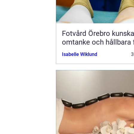
Fotvård Örebro kunskap,
omtanke och hållbara 
Isabelle Wiklund
3