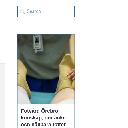
Fotvård Örebro
kunskap, omtanke
och hållbara fötter