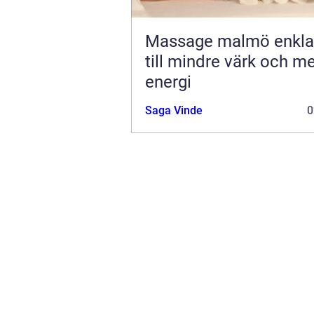
Massage malmö enkla vägar
till mindre värk och m
energi
Saga Vinde
0