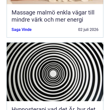
Massage malmö enkla vägar till
mindre värk och mer energi
Saga Vinde
02 juli 2026
Hypnosterapi vad det Är, hur det