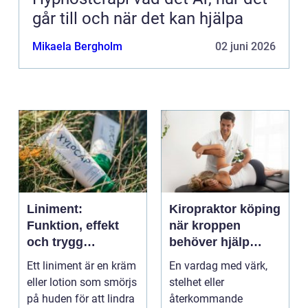
går till och när det kan hjälpa
Mikaela Bergholm
02 juni 2026
Liniment:
Kiropraktor köping
Funktion, effekt
när kroppen
och trygg
behöver hjälp
användning
tillbaka
Ett liniment är en kräm
En vardag med värk,
eller lotion som smörjs
stelhet eller
på huden för att lindra
återkommande