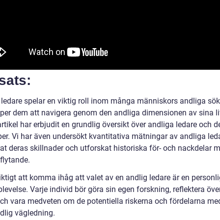
sats:
 ledare spelar en viktig roll inom många människors andliga sö
lper dem att navigera genom den andliga dimensionen av sina li
tikel har erbjudit en grundlig översikt över andliga ledare och d
per. Vi har även undersökt kvantitativa mätningar av andliga led
at deras skillnader och utforskat historiska för- och nackdelar 
flytande.
iktigt att komma ihåg att valet av en andlig ledare är en personl
levelse. Varje individ bör göra sin egen forskning, reflektera öve
ch vara medveten om de potentiella riskerna och fördelarna med
dlig vägledning.