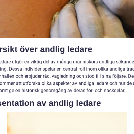
sikt över andlig ledare
ledare utgör en viktig del av många människors andliga sökand
ng. Dessa individer spelar en central roll inom olika andliga trad
ällen och erbjuder råd, vägledning och stöd till sina följare. D
kommer att utforska olika aspekter av andliga ledare och hur de s
 samt ge en historisk genomgång av deras för- och nackdelar.
entation av andlig ledare