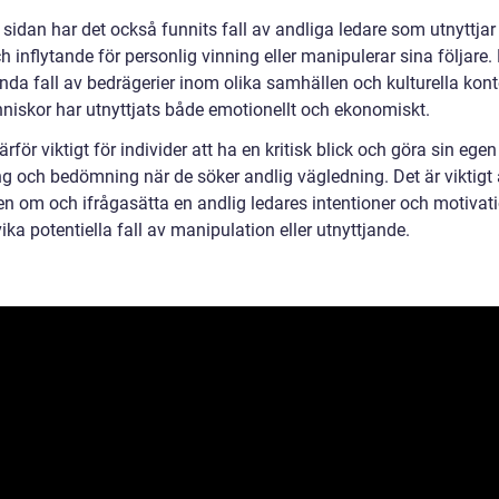
sidan har det också funnits fall av andliga ledare som utnyttjar
 inflytande för personlig vinning eller manipulerar sina följare.
nda fall av bedrägerier inom olika samhällen och kulturella kont
niskor har utnyttjats både emotionellt och ekonomiskt.
ärför viktigt för individer att ha en kritisk blick och göra sin egen
ng och bedömning när de söker andlig vägledning. Det är viktigt 
n om och ifrågasätta en andlig ledares intentioner och motivati
ika potentiella fall av manipulation eller utnyttjande.