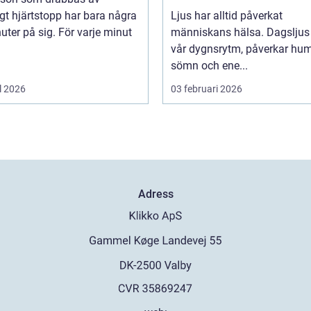
igt hjärtstopp har bara några
Ljus har alltid påverkat
uter på sig. För varje minut
människans hälsa. Dagsljus 
vår dygnsrytm, påverkar hum
sömn och ene...
l 2026
03 februari 2026
Adress