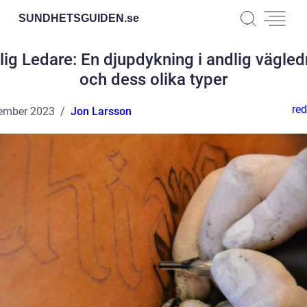
SUNDHETSGUIDEN.
se
lig Ledare: En djupdykning i andlig vägled
och dess olika typer
red
ember 2023
Jon Larsson