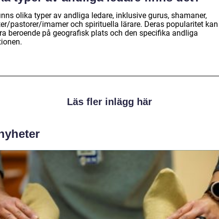
inns olika typer av andliga ledare, inklusive gurus, shamaner,
er/pastorer/imamer och spirituella lärare. Deras popularitet kan
era beroende på geografisk plats och den specifika andliga
tionen.
Läs fler inlägg här
 nyheter