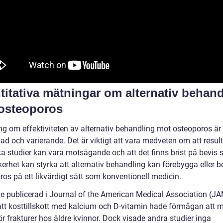
titativa mätningar om alternativ behan
osteoporos
ng om effektiviteten av alternativ behandling mot osteoporos är
ad och varierande. Det är viktigt att vara medveten om att resul
ika studier kan vara motsägande och att det finns brist på bevis
erhet kan styrka att alternativ behandling kan förebygga eller 
os på ett likvärdigt sätt som konventionell medicin.
ie publicerad i Journal of the American Medical Association (J
att kosttillskott med kalcium och D-vitamin hade förmågan att 
ör frakturer hos äldre kvinnor. Dock visade andra studier inga