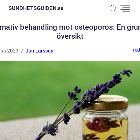
SUNDHETSGUIDEN.
se
rnativ behandling mot osteoporos: En gru
översikt
red
sti 2023
Jon Larsson