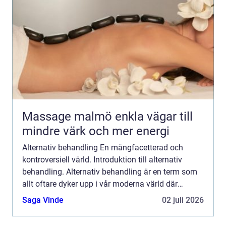
Massage malmö enkla vägar till
mindre värk och mer energi
Alternativ behandling En mångfacetterad och
kontroversiell värld. Introduktion till alternativ
behandling. Alternativ behandling är en term som
allt oftare dyker upp i vår moderna värld där
människor letar efter alternativa sätt att hantera
Saga Vinde
02 juli 2026
sjukdomar...