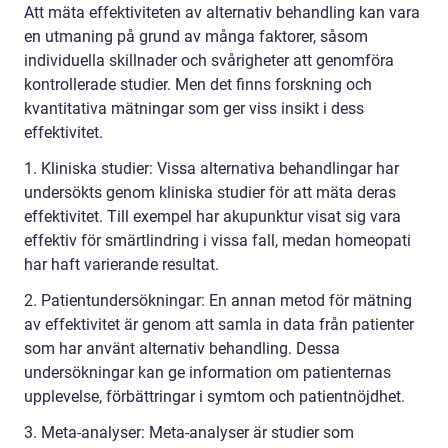
Att mäta effektiviteten av alternativ behandling kan vara
en utmaning på grund av många faktorer, såsom
individuella skillnader och svårigheter att genomföra
kontrollerade studier. Men det finns forskning och
kvantitativa mätningar som ger viss insikt i dess
effektivitet.
1. Kliniska studier: Vissa alternativa behandlingar har
undersökts genom kliniska studier för att mäta deras
effektivitet. Till exempel har akupunktur visat sig vara
effektiv för smärtlindring i vissa fall, medan homeopati
har haft varierande resultat.
2. Patientundersökningar: En annan metod för mätning
av effektivitet är genom att samla in data från patienter
som har använt alternativ behandling. Dessa
undersökningar kan ge information om patienternas
upplevelse, förbättringar i symtom och patientnöjdhet.
3. Meta-analyser: Meta-analyser är studier som