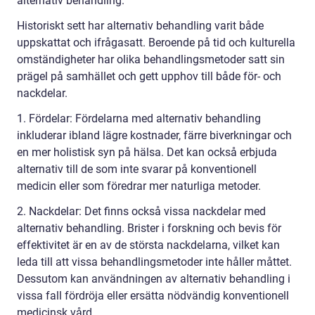
alternativ behandling.
Historiskt sett har alternativ behandling varit både
uppskattat och ifrågasatt. Beroende på tid och kulturella
omständigheter har olika behandlingsmetoder satt sin
prägel på samhället och gett upphov till både för- och
nackdelar.
1. Fördelar: Fördelarna med alternativ behandling
inkluderar ibland lägre kostnader, färre biverkningar och
en mer holistisk syn på hälsa. Det kan också erbjuda
alternativ till de som inte svarar på konventionell
medicin eller som föredrar mer naturliga metoder.
2. Nackdelar: Det finns också vissa nackdelar med
alternativ behandling. Brister i forskning och bevis för
effektivitet är en av de största nackdelarna, vilket kan
leda till att vissa behandlingsmetoder inte håller måttet.
Dessutom kan användningen av alternativ behandling i
vissa fall fördröja eller ersätta nödvändig konventionell
medicinsk vård.