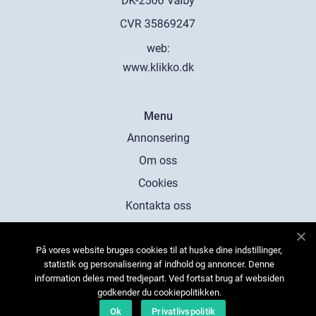
web:
www.klikko.dk
Menu
Annonsering
Om oss
Cookies
Kontakta oss
Sitemap
På vores website bruges cookies til at huske dine indstillinger,
statistik og personalisering af indhold og annoncer. Denne
information deles med tredjepart. Ved fortsat brug af websiden
godkender du cookiepolitikken.
Ok
Privatlivspolitik