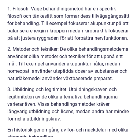
1. Filosofi: Varje behandlingsmetod har en specifik
filosofi och tänkesätt som formar dess tillvägagångssätt
för behandling. Till exempel fokuserar akupunktur på att
balansera energin i kroppen medan kiropraktik fokuserar
på att justera ryggraden för att förbättra nervfunktionen.
2. Metoder och tekniker: De olika behandlingsmetoderna
använder olika metoder och tekniker för att uppnå sitt
mål. Till exempel använder akupunktur nålar, medan
homeopati använder utspädda doser av substanser och
naturläkemedel använder växtbaserade preparat.
3. Utbildning och legitimitet: Utbildningskraven och
legitimiteten av de olika alternativa behandlingarna
varierar även. Vissa behandlingsmetoder kräver
långvarig utbildning och licens, medan andra har mindre
formella utbildningskrav.
En historisk genomgång av för- och nackdelar med olika