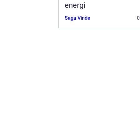
energi
Saga Vinde
0