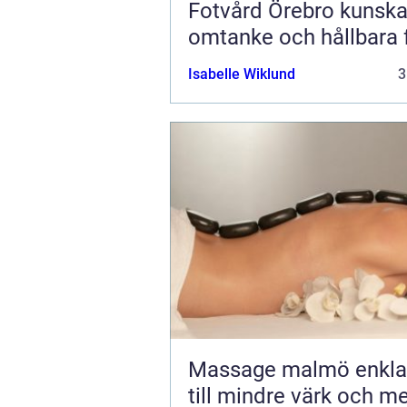
Fotvård Örebro kunskap,
omtanke och hållbara 
Isabelle Wiklund
3
Massage malmö enkla vägar
till mindre värk och m