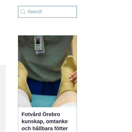
Fotvård Örebro
kunskap, omtanke
och hållbara fötter