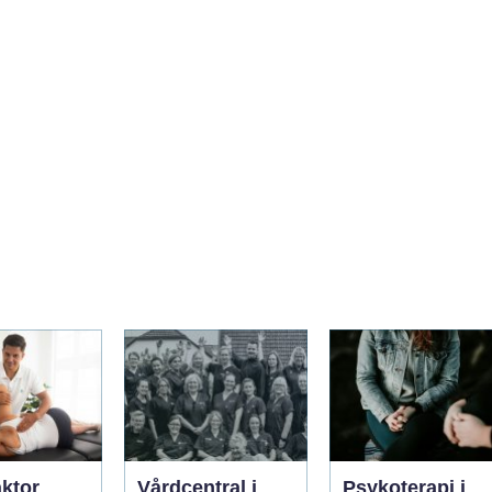
aktor
Vårdcentral i
Psykoterapi i