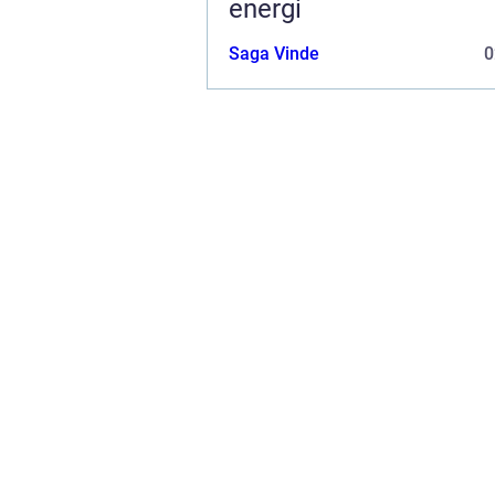
energi
Saga Vinde
0