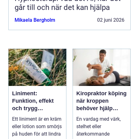
går till och när det kan hjälpa
Mikaela Bergholm
02 juni 2026
Liniment:
Kiropraktor köping
Funktion, effekt
när kroppen
och trygg
behöver hjälp
användning
tillbaka
Ett liniment är en kräm
En vardag med värk,
eller lotion som smörjs
stelhet eller
på huden för att lindra
återkommande