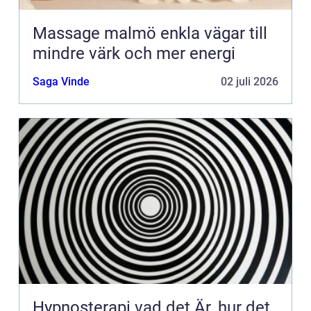
Massage malmö enkla vägar till
mindre värk och mer energi
Saga Vinde
02 juli 2026
Hypnosterapi vad det Är, hur det