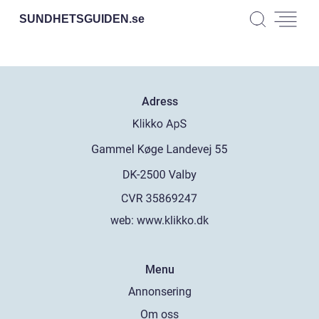
SUNDHETSGUIDEN.
se
Adress
web:
www.klikko.dk
Menu
Annonsering
Om oss