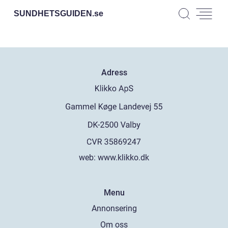
SUNDHETSGUIDEN.
se
Adress
web:
www.klikko.dk
Menu
Annonsering
Om oss