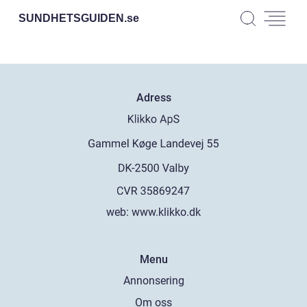
SUNDHETSGUIDEN.
se
Adress
web:
www.klikko.dk
Menu
Annonsering
Om oss