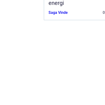
energi
Saga Vinde
0