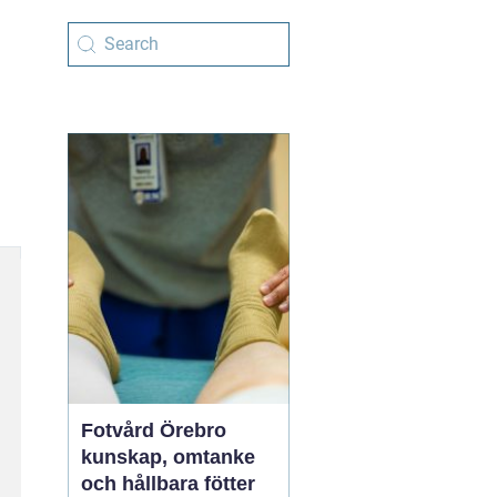
Fotvård Örebro
kunskap, omtanke
och hållbara fötter