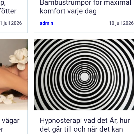
Bambustrumpor för maximal
fötter
komfort varje dag
1 juli 2026
admin
10 juli 2026
Hypnosterapi vad det Är, hur
er
det går till och när det kan