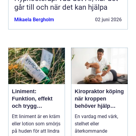
går till och när det kan hjälpa
Mikaela Bergholm
02 juni 2026
Liniment:
Kiropraktor köping
Funktion, effekt
när kroppen
och trygg
behöver hjälp
användning
tillbaka
Ett liniment är en kräm
En vardag med värk,
eller lotion som smörjs
stelhet eller
på huden för att lindra
återkommande