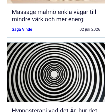
Massage malmö enkla vägar till
mindre värk och mer energi
Saga Vinde
02 juli 2026
Hypnosterapi vad det Är, hur det