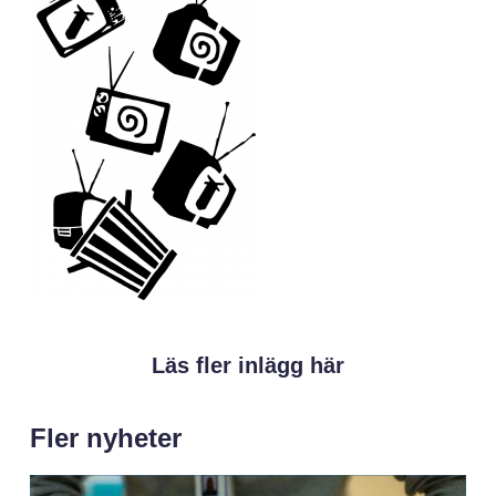
Läs fler inlägg här
Fler nyheter