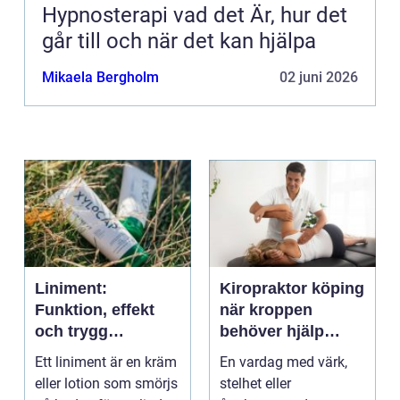
Hypnosterapi vad det Är, hur det
går till och när det kan hjälpa
Mikaela Bergholm
02 juni 2026
Liniment:
Kiropraktor köping
Funktion, effekt
när kroppen
och trygg
behöver hjälp
användning
tillbaka
Ett liniment är en kräm
En vardag med värk,
eller lotion som smörjs
stelhet eller