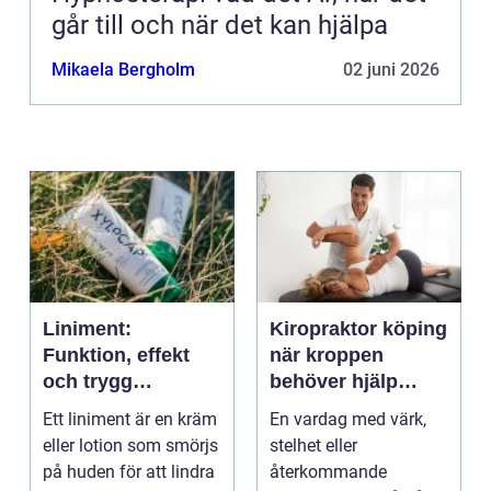
går till och när det kan hjälpa
Mikaela Bergholm
02 juni 2026
Liniment:
Kiropraktor köping
Funktion, effekt
när kroppen
och trygg
behöver hjälp
användning
tillbaka
Ett liniment är en kräm
En vardag med värk,
eller lotion som smörjs
stelhet eller
på huden för att lindra
återkommande